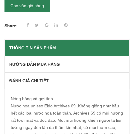
Cho vào giỏ hàng
Share:
THÔNG TIN SẢN PHẨM
HƯỚNG DẪN MUA HÀNG
ĐÁNH GIÁ CHI TIẾT
Nóng bỏng và gợi tình
Nước hoa unisex Eldo Archives 69 .Không giống như hầu
hết các loại nước hoa toàn thân, Archives 69 có mùi hương
rất tươi mát và độc đáo. Một mùi hương khiến người ta liên
tưởng ngay đến làn da thầm kín nhất, có mùi thơm cao,