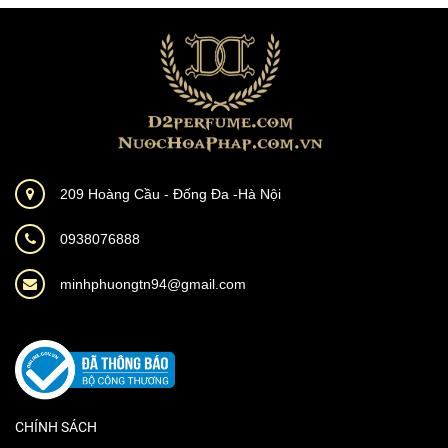
209 Hoàng Cầu - Đống Đa -Hà Nội
0938076888
minhphuongtn94@gmail.com
CHÍNH SÁCH