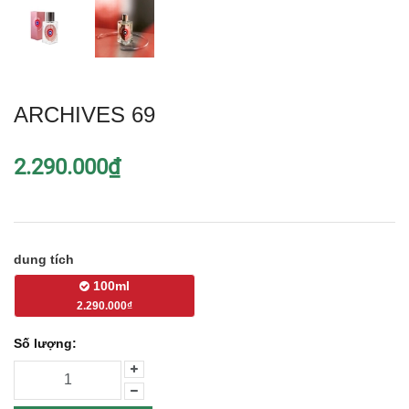
ARCHIVES 69
2.290.000₫
dung tích
100ml
2.290.000₫
Số lượng: