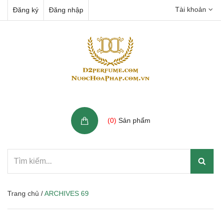
Tài khoản
Đăng ký
Đăng nhập
Giỏ hàng
(
0
)
Sản phẩm
Trang chủ
/
ARCHIVES 69