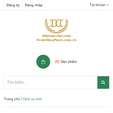
Tài khoản
Đăng ký
Đăng nhập
Giỏ hàng
(
0
)
Sản phẩm
Trang chủ
/
Dịch vụ mới