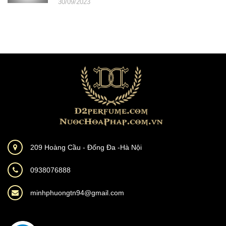
30/09/2023
209 Hoàng Cầu - Đống Đa -Hà Nội
0938076888
minhphuongtn94@gmail.com