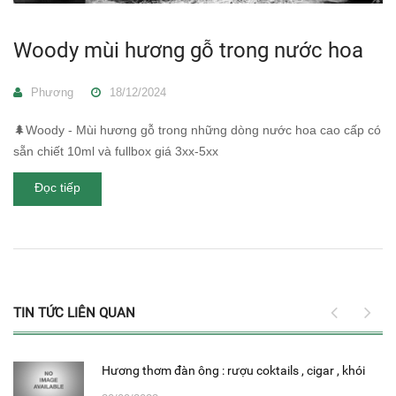
Woody mùi hương gỗ trong nước hoa
Phương
18/12/2024
🌲Woody - Mùi hương gỗ trong những dòng nước hoa cao cấp có
sẵn chiết 10ml và fullbox giá 3xx-5xx
Đọc tiếp
TIN TỨC LIÊN QUAN
Hương thơm đàn ông : rượu coktails , cigar , khói