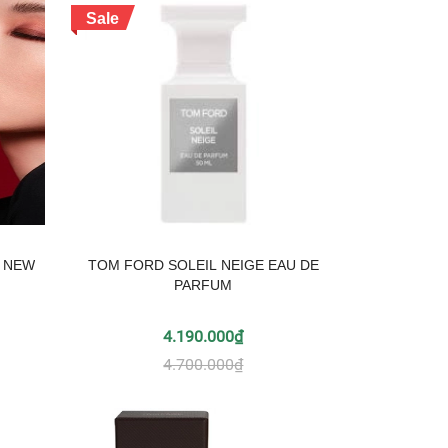
Sale
𝐄 NEW
TOM FORD SOLEIL NEIGE EAU DE
PARFUM
4.190.000₫
4.700.000₫