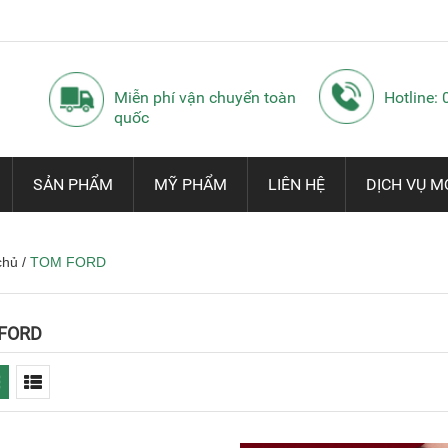
Miễn phí vận chuyển toàn
Hotline:
quốc
SẢN PHẨM
MỸ PHẨM
LIÊN HỆ
DỊCH VỤ M
chủ
/
TOM FORD
FORD