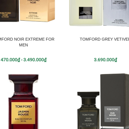
MFORD NOIR EXTREME FOR
TOMFORD GREY VETIVE
MEN
470.000₫ - 3.490.000₫
3.690.000₫