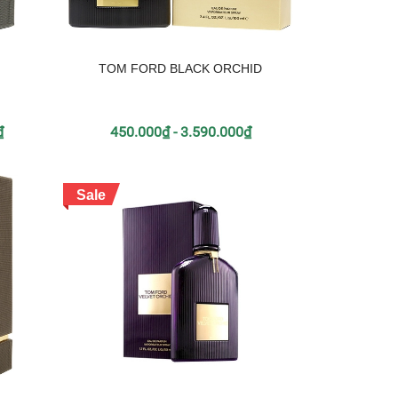
TOM FORD BLACK ORCHID
₫
450.000₫ - 3.590.000₫
Sale