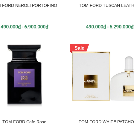
 FORD NEROLI PORTOFINO
TOM FORD TUSCAN LEAT
490.000₫ - 6.900.000₫
490.000₫ - 6.290.000₫
Sale
TOM FORD Cafe Rose
TOM FORD WHITE PATCHO