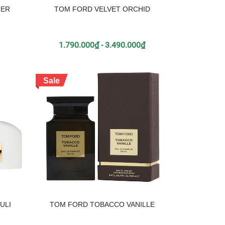
HER
TOM FORD VELVET ORCHID
1.790.000₫ - 3.490.000₫
Sale
ULI
TOM FORD TOBACCO VANILLE