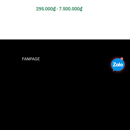
295.000₫ - 7.500.000₫
FANPAGE