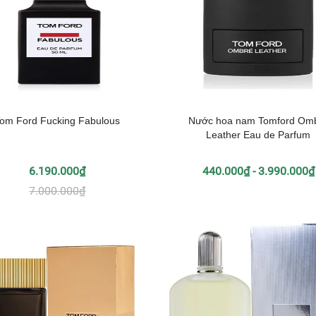
om Ford Fucking Fabulous
Nước hoa nam Tomford Om
Leather Eau de Parfum
6.190.000₫
440.000₫ - 3.990.000₫
7.000.000₫