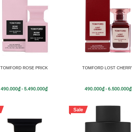
TOMFORD ROSE PRICK
TOMFORD LOST CHERR
490.000₫ - 5.490.000₫
490.000₫ - 6.500.000₫
Sale