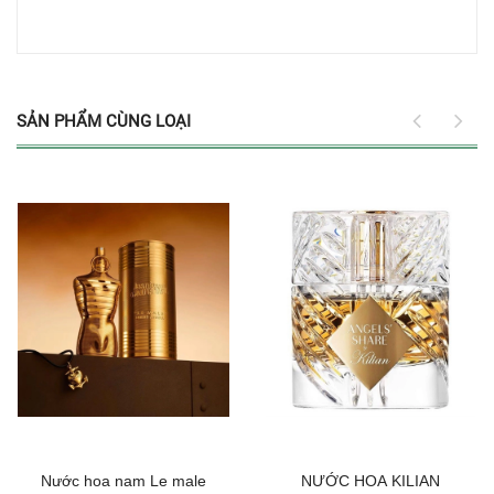
SẢN PHẨM CÙNG LOẠI
Nước hoa nam Le male
NƯỚC HOA KILIAN