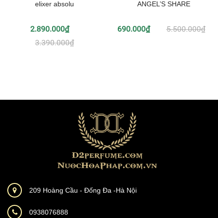
elixer absolu
ANGEL’S SHARE
2.890.000₫
690.000₫
5.500.000₫
3.390.000₫
209 Hoàng Cầu - Đống Đa -Hà Nội
0938076888