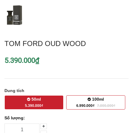
TOM FORD OUD WOOD
5.390.000₫
Dung tích
50ml
100ml
5.390.000₫
6.990.000₫
7.000.000₫
Số lượng: