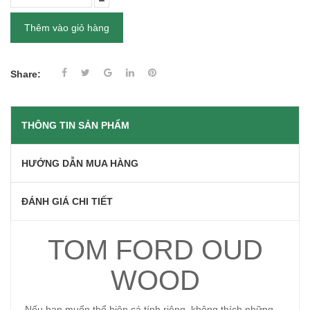
Thêm vào giỏ hàng
Share:
THÔNG TIN SẢN PHẨM
HƯỚNG DẪN MUA HÀNG
ĐÁNH GIÁ CHI TIẾT
TOM FORD OUD
WOOD
Nếu bạn muốn thể hiện cá tính riêng, không thích những