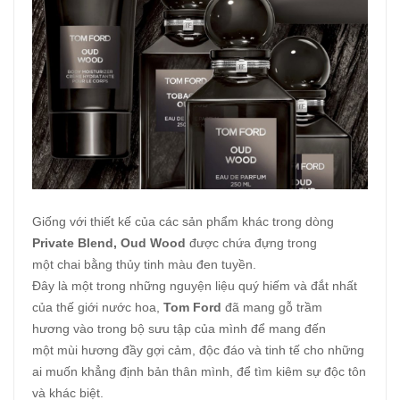
Giống với thiết kế của các sản phẩm khác trong dòng
Private Blend, Oud Wood
được chứa đựng trong
một chai bằng thủy tinh màu đen tuyền.
Đây là một trong những nguyện liệu quý hiếm và đắt nhất
của thế giới nước hoa,
Tom Ford
đã mang gỗ trầm
hương vào trong bộ sưu tập của mình để mang đến
một mùi hương đầy gợi cảm, độc đáo và tinh tế cho những
ai muốn khẳng định bản thân mình, để tìm kiêm sự độc tôn
và khác biệt.