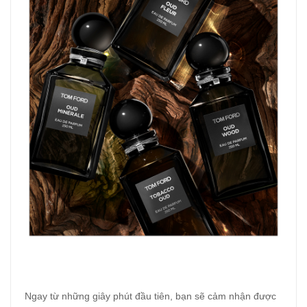
Ngay từ những giây phút đầu tiên, bạn sẽ cảm nhận được