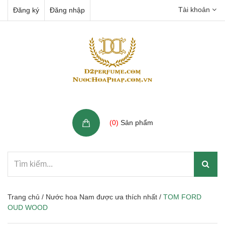
Tài khoản
Đăng ký
Đăng nhập
Giỏ hàng
(
0
)
Sản phẩm
Trang chủ
/
Nước hoa Nam được ưa thích nhất
/
TOM FORD
OUD WOOD