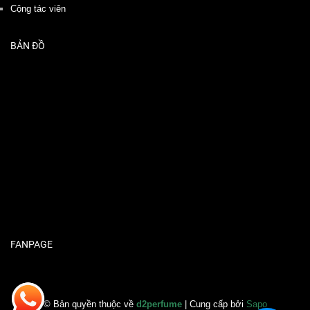
Cộng tác viên
BẢN ĐỒ
FANPAGE
© Bản quyền thuộc về
d2perfume
| Cung cấp bởi
Sapo