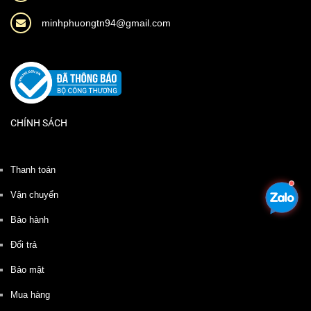
minhphuongtn94@gmail.com
CHÍNH SÁCH
Thanh toán
Vận chuyển
Bảo hành
Đổi trả
Bảo mật
Mua hàng