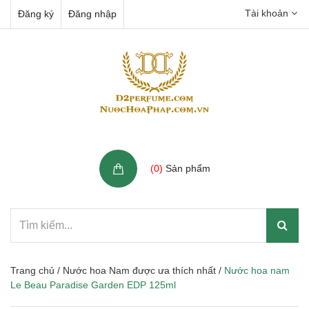
Tài khoản
Đăng ký
Đăng nhập
Giỏ hàng
(
0
)
Sản phẩm
Trang chủ
/
Nước hoa Nam được ưa thích nhất
/
Nước hoa nam
Le Beau Paradise Garden EDP 125ml