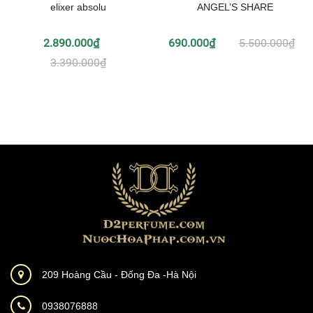
elixer absolu
ANGEL’S SHARE
2.890.000₫
690.000₫
5.500.000₫
3.390.000₫
209 Hoàng Cầu - Đống Đa -Hà Nội
0938076888