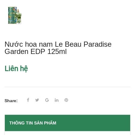
Nước hoa nam Le Beau Paradise
Garden EDP 125ml
Liên hệ
Share:
THÔNG TIN SẢN PHẨM