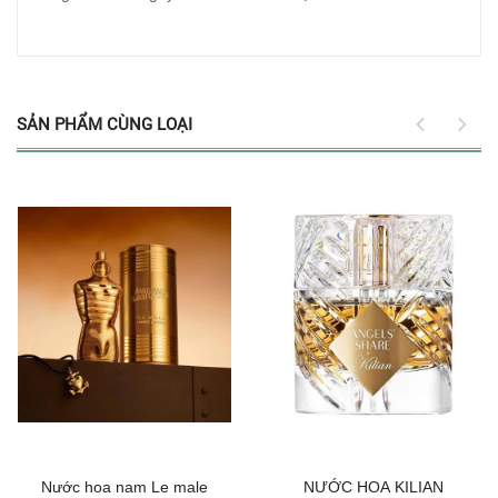
SẢN PHẨM CÙNG LOẠI
Nước hoa nam Le male
NƯỚC HOA KILIAN