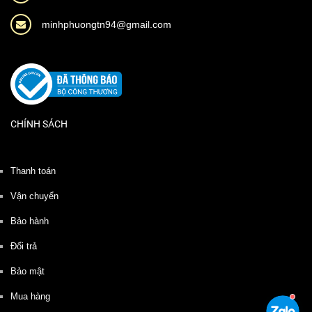
minhphuongtn94@gmail.com
CHÍNH SÁCH
Thanh toán
Vận chuyển
Bảo hành
Đổi trả
Bảo mật
Mua hàng