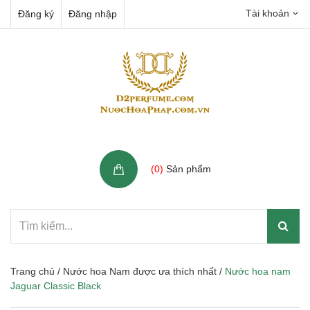
Tài khoản
Đăng ký
Đăng nhập
Giỏ hàng
(
0
)
Sản phẩm
Trang chủ
/
Nước hoa Nam được ưa thích nhất
/
Nước hoa nam
Jaguar Classic Black