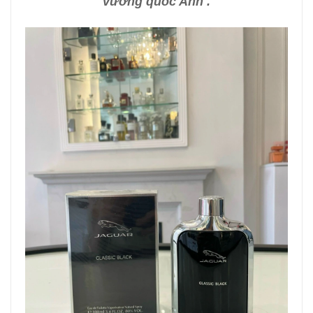
vương quốc Anh .