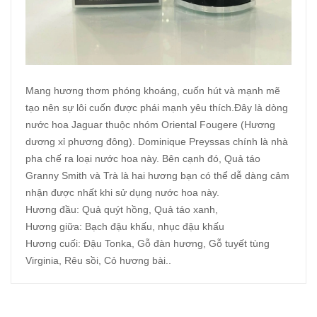
Mang hương thơm phóng khoáng, cuốn hút và mạnh mẽ
tạo nên sự lôi cuốn được phái mạnh yêu thích.Đây là dòng
nước hoa Jaguar thuộc nhóm Oriental Fougere (Hương
dương xỉ phương đông). Dominique Preyssas chính là nhà
pha chế ra loại nước hoa này. Bên cạnh đó, Quả táo
Granny Smith và Trà là hai hương bạn có thể dễ dàng cảm
nhận được nhất khi sử dụng nước hoa này.
Hương đầu: Quả quýt hồng, Quả táo xanh,
Hương giữa: Bạch đậu khấu, nhục đậu khấu
Hương cuối: Đậu Tonka, Gỗ đàn hương, Gỗ tuyết tùng
Virginia, Rêu sồi, Cỏ hương bài..