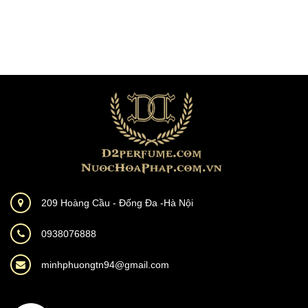
209 Hoàng Cầu - Đống Đa -Hà Nội
0938076888
minhphuongtn94@gmail.com