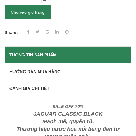
Cho vào giỏ hàng
Share:
THÔNG TIN SẢN PHẨM
HƯỚNG DẪN MUA HÀNG
ĐÁNH GIÁ CHI TIẾT
SALE OFF 70%
JAGUAR CLASSIC BLACK
Mạnh mẽ, quyến rũ.
Thương hiệu nước hoa nổi tiếng đến từ