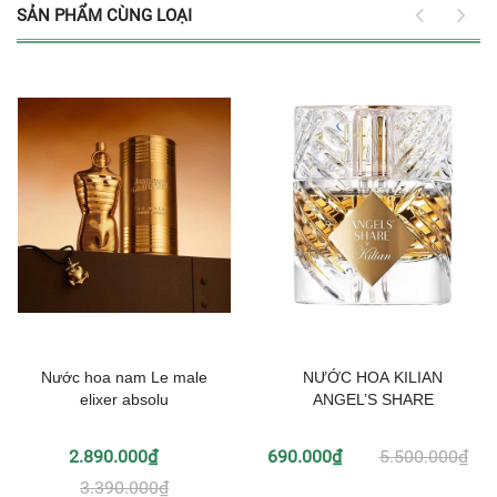
SẢN PHẨM CÙNG LOẠI
Nước hoa nam Le male
NƯỚC HOA KILIAN
elixer absolu
ANGEL’S SHARE
2.890.000₫
690.000₫
5.500.000₫
3.390.000₫