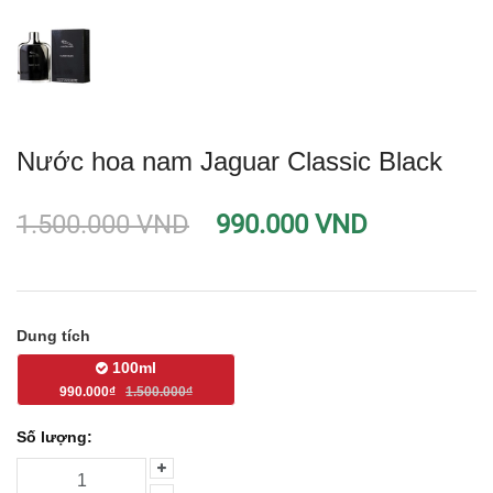
Nước hoa nam Jaguar Classic Black
1.500.000 VND
990.000 VND
Dung tích
100ml
990.000₫
1.500.000₫
Số lượng: