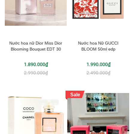
Nước hoa nữ Dior Miss Dior
Nước hoa Nữ GUCCI
Blooming Bouquet EDT 30
BLOOM 50ml edp
1.890.000₫
1.990.000₫
2.990.000₫
2.490.000₫
Sale