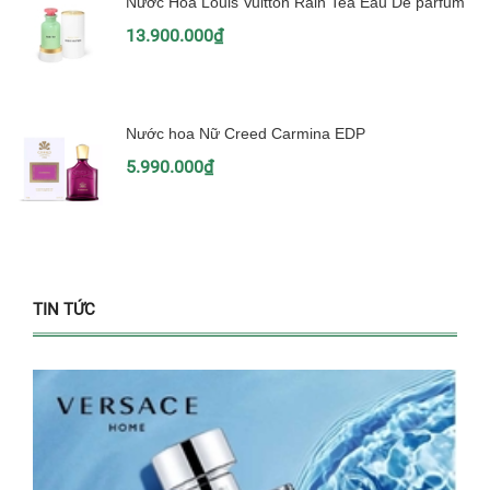
Nước Hoa Louis Vuitton Rain Tea Eau De parfum
13.900.000₫
Nước hoa Nữ Creed Carmina EDP
5.990.000₫
TIN TỨC