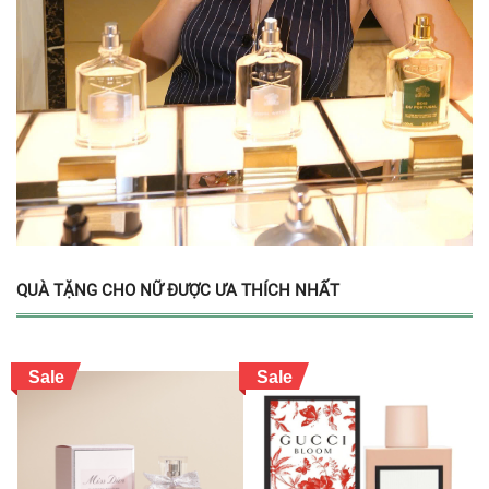
QUÀ TẶNG CHO NỮ ĐƯỢC ƯA THÍCH NHẤT
Sale
Sale