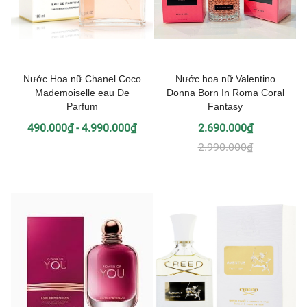
Nước Hoa nữ Chanel Coco
Nước hoa nữ Valentino
Mademoiselle eau De
Donna Born In Roma Coral
Parfum
Fantasy
490.000₫ - 4.990.000₫
2.690.000₫
2.990.000₫