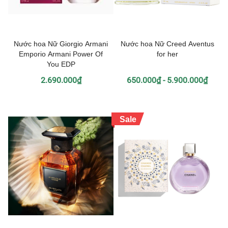
Nước hoa Nữ Giorgio Armani
Nước hoa Nữ Creed Aventus
Emporio Armani Power Of
for her
You EDP
2.690.000₫
650.000₫ - 5.900.000₫
Sale