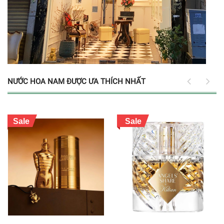
NƯỚC HOA NAM ĐƯỢC ƯA THÍCH NHẤT
Sale
Sale