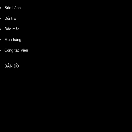
Bảo hành
Đổi trả
Bảo mật
Mua hàng
Cộng tác viên
BẢN ĐỒ