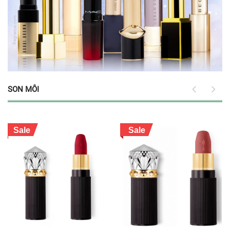
SON MÔI
Sale
Sale