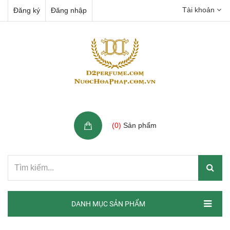
Tài khoản
Đăng ký
Đăng nhập
Giỏ hàng
(
0
)
Sản phẩm
DANH MỤC SẢN PHẨM