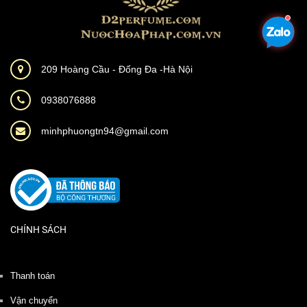
209 Hoàng Cầu - Đống Đa -Hà Nội
0938076888
minhphuongtn94@gmail.com
CHÍNH SÁCH
Thanh toán
Vận chuyển