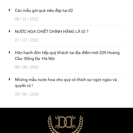
Các mẫu gói quà siêu đẹp tại d2
08 / 11 / 2022
NƯỚC HOA CHIẾT CHÍNH HÃNG LÀ GÌ ?
27 / 07 / 2022
Hân hạnh đón tiếp quý khách tại địa điểm mới 209 Hoàng
Cầu- Đống Đa -Hà Nội
08 / 08 / 2020
Những mẫu nước hoa cho quý cô thích sự ngọt ngào và
quyến rũ !
20 / 05 / 2020