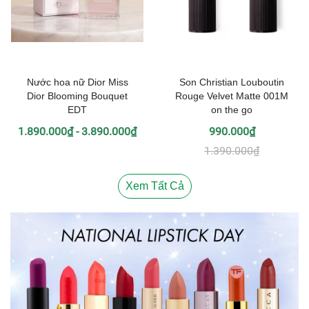
Nước hoa nữ Dior Miss
Son Christian Louboutin
Dior Blooming Bouquet
Rouge Velvet Matte 001M
EDT
on the go
1.890.000₫ - 3.890.000₫
990.000₫
1.390.000₫
Xem Tất Cả