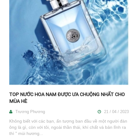
TOP NƯỚC HOA NAM ĐƯỢC ƯA CHUỘNG NHẤT CHO
MÙA HÈ
Trương Phương
21 / 04 / 2023
Không biết với các bạn, ấn tượng ban đầu về một người đàn
ông là gì, còn với tôi, ngoài thần thái, khí chất và bản lĩnh ra
thì " mùi hương...