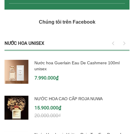
Chúng tôi trên Facebook
NƯỚC HOA UNISEX
Nước hoa Guerlain Eau De Cashmere 100ml
unisex
7.990.000₫
NƯỚC HOA CAO CẤP ROJA NUWA
15.900.000₫
20.000.000₫