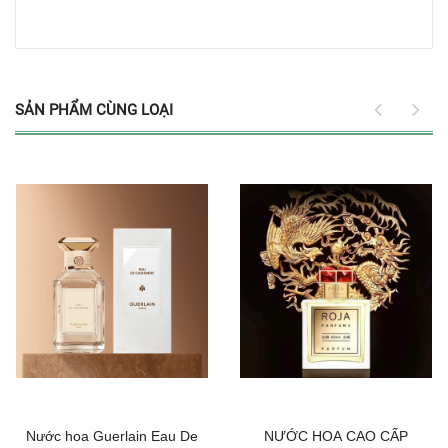
SẢN PHẨM CÙNG LOẠI
Nước hoa Guerlain Eau De
NƯỚC HOA CAO CẤP