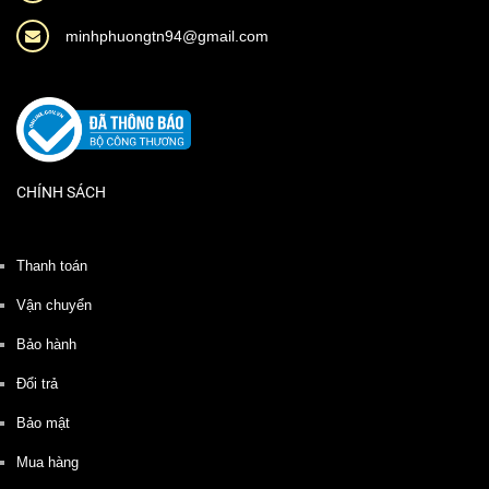
minhphuongtn94@gmail.com
CHÍNH SÁCH
Thanh toán
Vận chuyển
Bảo hành
Đổi trả
Bảo mật
Mua hàng