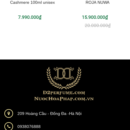
Cashmere 100ml unisex
ROJA NUWA
7.990.000₫
15.900.000₫
20.000.000₫
209 Hoàng Cầu - Đống Đa -Hà Nội
0938076888