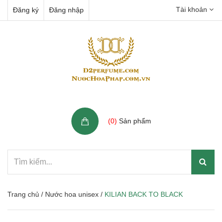
Tài khoản
Đăng ký
Đăng nhập
Giỏ hàng
(
0
)
Sản phẩm
Trang chủ
/
Nước hoa unisex
/
KILIAN BACK TO BLACK