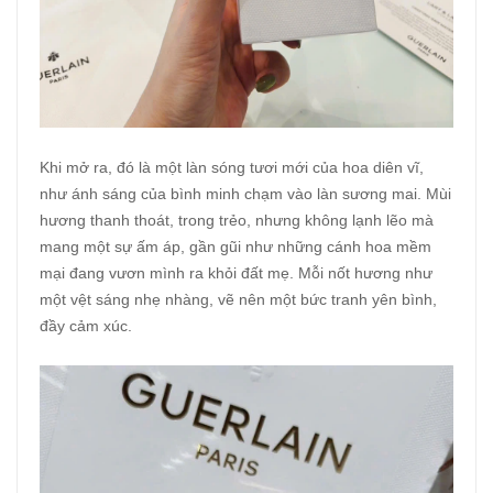
Khi mở ra, đó là một làn sóng tươi mới của hoa diên vĩ,
như ánh sáng của bình minh chạm vào làn sương mai. Mùi
hương thanh thoát, trong trẻo, nhưng không lạnh lẽo mà
mang một sự ấm áp, gần gũi như những cánh hoa mềm
mại đang vươn mình ra khỏi đất mẹ. Mỗi nốt hương như
một vệt sáng nhẹ nhàng, vẽ nên một bức tranh yên bình,
đầy cảm xúc.