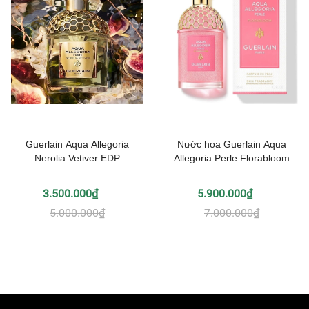
Guerlain Aqua Allegoria
Nước hoa Guerlain Aqua
Nerolia Vetiver EDP
Allegoria Perle Florabloom
3.500.000₫
5.900.000₫
5.000.000₫
7.000.000₫