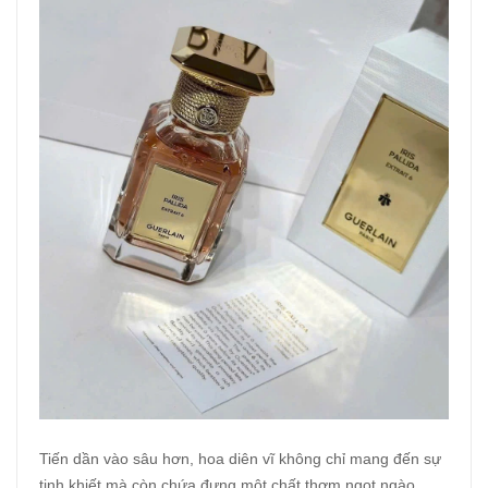
Tiến dần vào sâu hơn, hoa diên vĩ không chỉ mang đến sự
tinh khiết mà còn chứa đựng một chất thơm ngọt ngào,