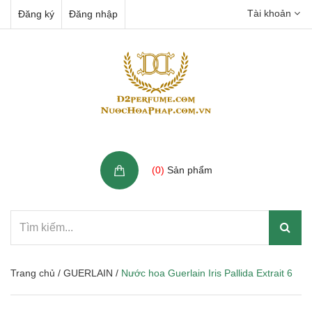
Tài khoản
Đăng ký
Đăng nhập
Giỏ hàng
(
0
)
Sản phẩm
Trang chủ
/
GUERLAIN
/
Nước hoa Guerlain Iris Pallida Extrait 6