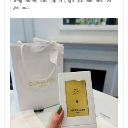
hương như một cuộc gặp gỡ lặng lẽ giữa thiên nhiên và
nghệ thuật.