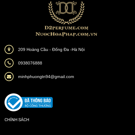
209 Hoàng Cầu - Đống Đa -Hà Nội
0938076888
minhphuongtn94@gmail.com
CHÍNH SÁCH