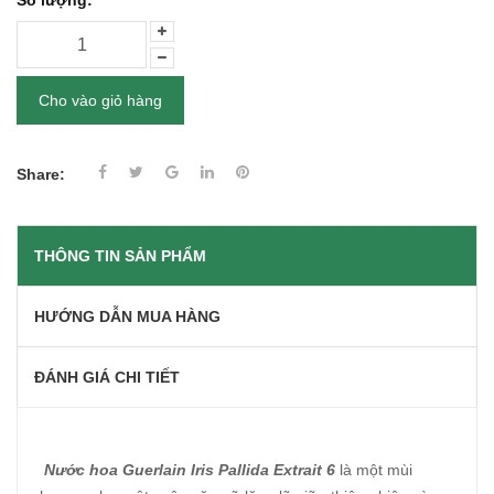
Số lượng:
Cho vào giỏ hàng
Share:
THÔNG TIN SẢN PHẨM
HƯỚNG DẪN MUA HÀNG
ĐÁNH GIÁ CHI TIẾT
Nước hoa Guerlain Iris Pallida Extrait 6
là một mùi