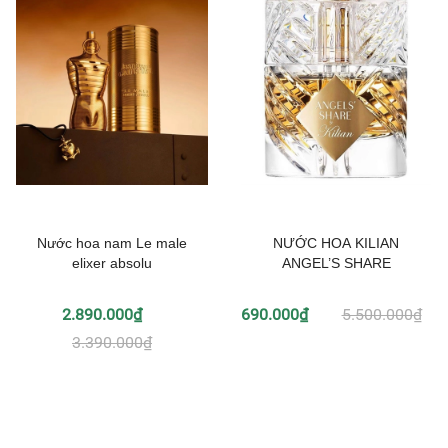
Nước hoa nam Le male
NƯỚC HOA KILIAN
elixer absolu
ANGEL’S SHARE
2.890.000₫
690.000₫
5.500.000₫
3.390.000₫