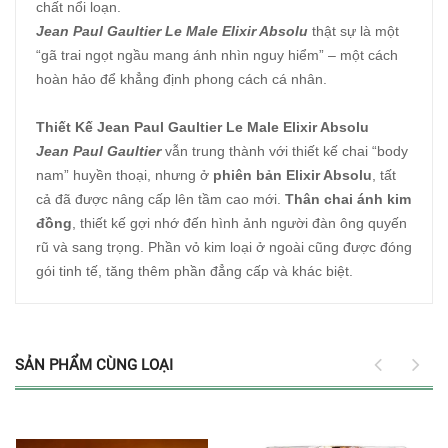
chất nổi loạn.
Jean Paul Gaultier Le Male Elixir Absolu
thật sự là một
“gã trai ngọt ngầu mang ánh nhìn nguy hiểm” – một cách
hoàn hảo để khẳng định phong cách cá nhân.
Thiết Kế Jean Paul Gaultier Le Male Elixir Absolu
Jean Paul Gaultier
vẫn trung thành với thiết kế chai “body
nam” huyền thoại, nhưng ở
phiên bản Elixir Absolu
, tất
cả đã được nâng cấp lên tầm cao mới.
Thân chai ánh kim
đồng
, thiết kế gợi nhớ đến hình ảnh người đàn ông quyến
rũ và sang trọng. Phần vỏ kim loại ở ngoài cũng được đóng
gói tinh tế, tăng thêm phần đẳng cấp và khác biệt.
SẢN PHẨM CÙNG LOẠI