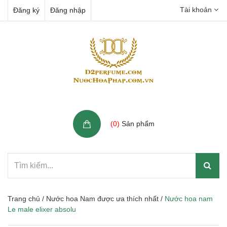
Tài khoản
Đăng ký
Đăng nhập
Giỏ hàng
(
0
)
Sản phẩm
Trang chủ
/
Nước hoa Nam được ưa thích nhất
/
Nước hoa nam
Le male elixer absolu