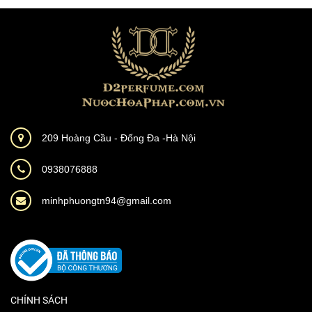
209 Hoàng Cầu - Đống Đa -Hà Nội
0938076888
minhphuongtn94@gmail.com
CHÍNH SÁCH