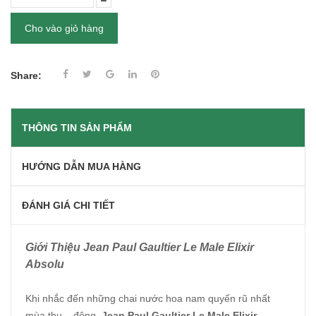
Cho vào giỏ hàng
Share:
THÔNG TIN SẢN PHẨM
HƯỚNG DẪN MUA HÀNG
ĐÁNH GIÁ CHI TIẾT
Giới Thiệu Jean Paul Gaultier Le Male Elixir
Absolu
Khi nhắc đến những chai nước hoa nam quyến rũ nhất
mùa thu – đông,
Jean Paul Gaultier Le Male Elixir