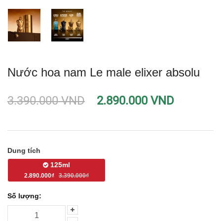
Nước hoa nam Le male elixer absolu
3.390.000 VND
2.890.000 VND
Dung tích
125ml
2.890.000₫
3.390.000₫
Số lượng: