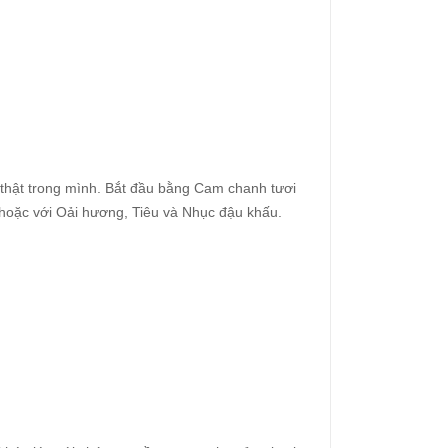
hật trong mình. Bắt đầu bằng Cam chanh tươi
ê hoặc với Oải hương, Tiêu và Nhục đậu khấu.