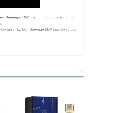
ior Sauvage EDP
nhen nhúm cho ta sự tò mò,
ắc.
llow tan chảy, Dior Sauvage EDP sau lớp vỏ bọc