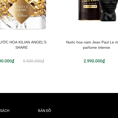
ƯỚC HOA KILIAN ANGEL’S
Nước hoa nam Jean Paul Le ma
SHARE
parfume intense
90.000₫
5.500.000₫
2.990.000₫
 SÁCH
BẢN ĐỒ