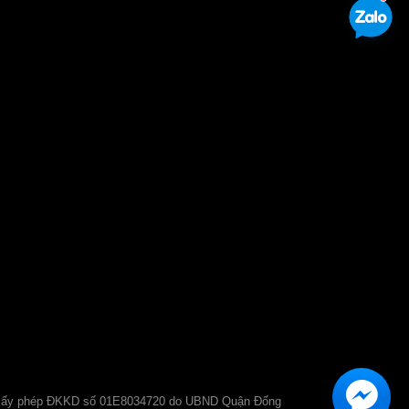
Giấy phép ĐKKD số 01E8034720 do UBND Quận Đống