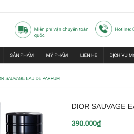
Miễn phí vận chuyển toàn
Hotline:
quốc
SẢN PHẨM
MỸ PHẨM
LIÊN HỆ
DỊCH VỤ M
OR SAUVAGE EAU DE PARFUM
DIOR SAUVAGE E
390.000₫