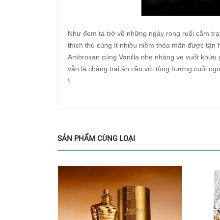
Như đem ta trở về những ngày rong ruổi cắm trại 
thích thú cùng ít nhiều niềm thỏa mãn được tận
Ambroxan cùng Vanilla nhẹ nhàng ve vuốt khứu g
vẫn là chàng trai ân cần với tông hương cuối ng
\
SẢN PHẨM CÙNG LOẠI