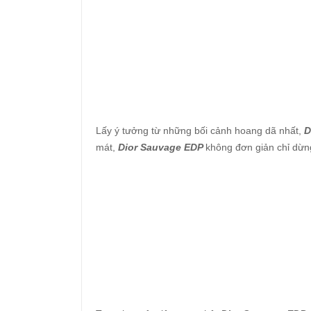
Lấy ý tưởng từ những bối cảnh hoang dã nhất,
D
mát,
Dior Sauvage EDP
không đơn giản chỉ dừng