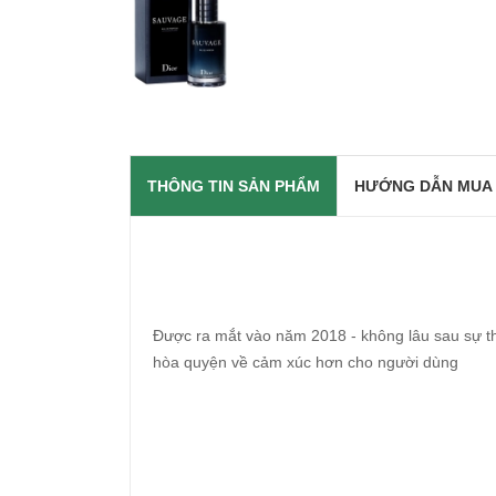
THÔNG TIN SẢN PHẨM
HƯỚNG DẪN MUA
Được ra mắt vào năm 2018 - không lâu sau sự t
hòa quyện về cảm xúc hơn cho người dùng