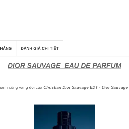
 HÀNG
ĐÁNH GIÁ CHI TIẾT
DIOR SAUVAGE EAU DE PARFUM
hành công vang dội của
Christian Dior Sauvage EDT
-
Dior Sauvage