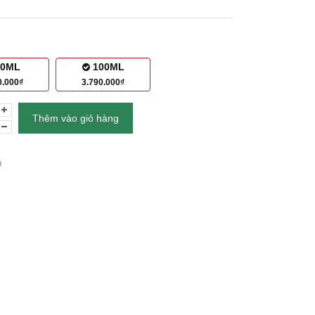
0ML
100ML
0.000₫
3.790.000₫
Thêm vào giỏ hàng