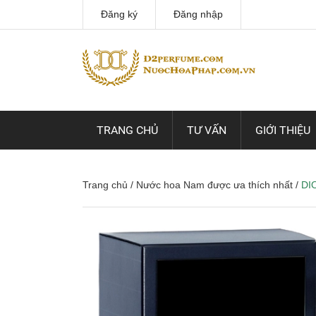
Đăng ký
Đăng nhập
TRANG CHỦ
TƯ VẤN
GIỚI THIỆU
Trang chủ
/
Nước hoa Nam được ưa thích nhất
/
DI