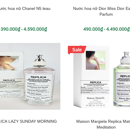
ước hoa nữ Chanel N5 leau
Nước hoa nữ Dior Miss Dior E
Parfum
390.000₫ - 4.590.000₫
490.000₫ - 4.490.000₫
Sale
LICA LAZY SUNDAY MORNING
Maison Margiela Replica Ma
Meditation