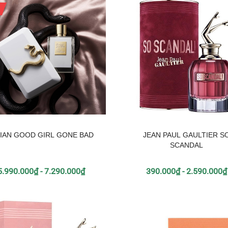
LIAN GOOD GIRL GONE BAD
JEAN PAUL GAULTIER S
SCANDAL
5.990.000₫ - 7.290.000₫
390.000₫ - 2.590.000₫