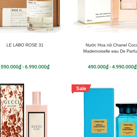
LE LABO ROSE 31
Nước Hoa nữ Chanel Coc
Mademoiselle eau De Parf
590.000₫ - 6.990.000₫
490.000₫ - 4.990.000₫
Sale