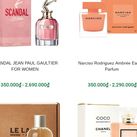
NDAL JEAN PAUL GAULTIER
Narciso Rodriguez Ambrée E
FOR WOMEN
Parfum
350.000₫ - 2.690.000₫
350.000₫ - 2.290.000₫