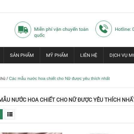
Miễn phí vận chuyển toàn
Hotline:
quốc
SẢN PHẨM
MỸ PHẨM
LIÊN HỆ
DỊCH VỤ M
chủ
/
Các mẫu nước hoa chiết cho Nữ được yêu thích nhất
MẪU NƯỚC HOA CHIẾT CHO NỮ ĐƯỢC YÊU THÍCH NHẤ