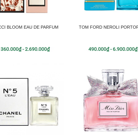
CI BLOOM EAU DE PARFUM
TOM FORD NEROLI PORTO
360.000₫ - 2.690.000₫
490.000₫ - 6.900.000₫