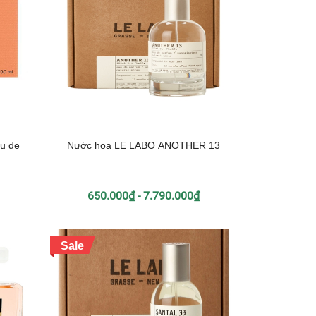
au de
Nước hoa LE LABO ANOTHER 13
650.000₫ - 7.790.000₫
Sale