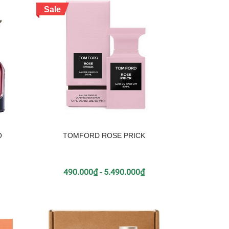
Sale
O
TOMFORD ROSE PRICK
490.000₫ - 5.490.000₫