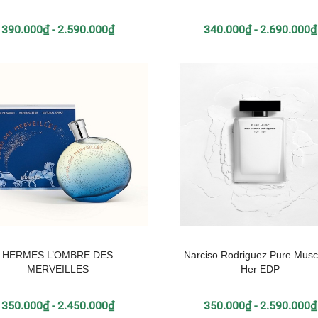
390.000₫ - 2.590.000₫
340.000₫ - 2.690.000₫
HERMES L’OMBRE DES
Narciso Rodriguez Pure Musc
MERVEILLES
Her EDP
350.000₫ - 2.450.000₫
350.000₫ - 2.590.000₫