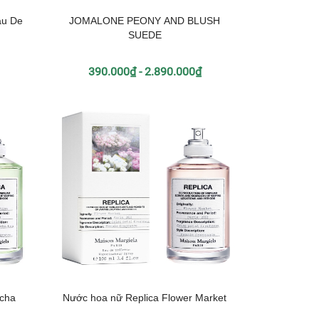
au De
JOMALONE PEONY AND BLUSH
SUEDE
390.000₫ - 2.890.000₫
tcha
Nước hoa nữ Replica Flower Market