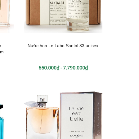
o
Nước hoa Le Labo Santal 33 unisex
um
650.000₫ - 7.790.000₫