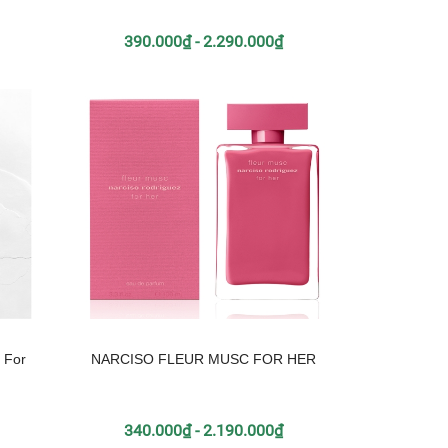
390.000₫ - 2.290.000₫
 For
NARCISO FLEUR MUSC FOR HER
340.000₫ - 2.190.000₫