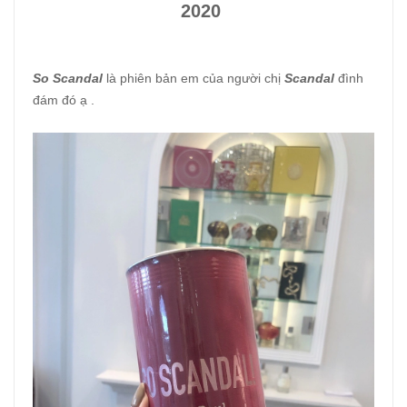
2020
So Scandal
là phiên bản em của người chị
Scandal
đình
đám đó ạ .