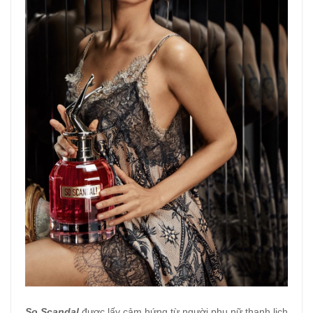
So Scandal
được lấy cảm hứng từ người phụ nữ thanh lịch