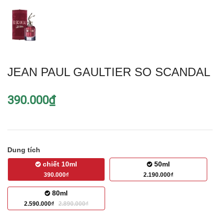
JEAN PAUL GAULTIER SO SCANDAL
390.000₫
Dung tích
chiết 10ml
50ml
390.000₫
2.190.000₫
80ml
2.590.000₫
2.890.000₫