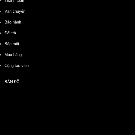
Thanh toán
Vận chuyển
Bảo hành
Đổi trả
Bảo mật
Mua hàng
Cộng tác viên
BẢN ĐỒ