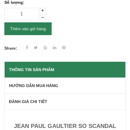
Số lượng:
Thêm vào giỏ hàng
Share:
THÔNG TIN SẢN PHẨM
HƯỚNG DẪN MUA HÀNG
ĐÁNH GIÁ CHI TIẾT
JEAN PAUL GAULTIER SO SCANDAL