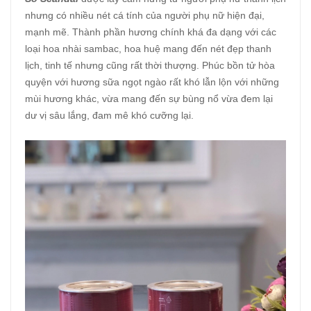
nhưng có nhiều nét cá tính của người phụ nữ hiện đại,
mạnh mẽ. Thành phần hương chính khá đa dạng với các
loại hoa nhài sambac, hoa huệ mang đến nét đẹp thanh
lịch, tinh tế nhưng cũng rất thời thượng. Phúc bồn tử hòa
quyện với hương sữa ngọt ngào rất khó lẫn lộn với những
mùi hương khác, vừa mang đến sự bùng nổ vừa đem lại
dư vị sâu lắng, đam mê khó cưỡng lại.