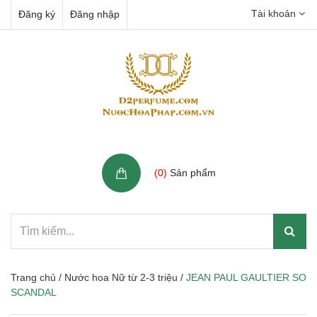
Tài khoản
Đăng ký
Đăng nhập
Giỏ hàng
(
0
)
Sản phẩm
Trang chủ
/
Nước hoa Nữ từ 2-3 triệu
/
JEAN PAUL GAULTIER SO
SCANDAL