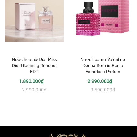
Nước hoa nữ Dior Miss
Nước hoa nữ Valentino
Dior Blooming Bouquet
Donna Born in Roma
EDT
Extradose Parfum
1.890.000₫
2.990.000₫
2.990.000₫
3.590.000₫