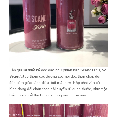
Vẫn giữ lại thiết kế độc đáo như phiên bản
Scandal
cũ,
So
Scandal
có thêm các đường sọc nổi dọc thân chai, đem
đến cảm giác sành điệu, bắt mắt hơn. Nắp chai vẫn có
hình dáng đôi chân thon dài quyến rũ quen thuộc, như một
biểu tượng rất thu hút của dòng nước hoa này.