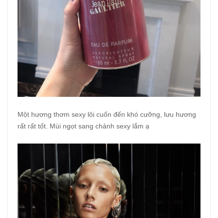
Một hương thơm sexy lôi cuốn đến khó cưỡng, lưu hương
rất rất tốt. Mùi ngọt sang chảnh sexy lắm ạ