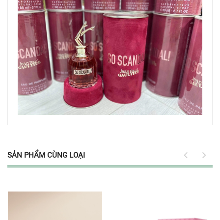
SẢN PHẨM CÙNG LOẠI