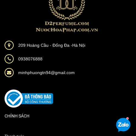
209 Hoàng Cầu - Đống Đa -Hà Nội
0938076888
minhphuongtn94@gmail.com
CHÍNH SÁCH