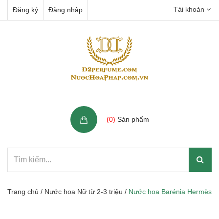
Tài khoản
Đăng ký
Đăng nhập
Giỏ hàng
(
0
)
Sản phẩm
Trang chủ
/
Nước hoa Nữ từ 2-3 triệu
/
Nước hoa Barénia Hermès