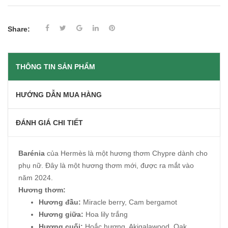
Share:
THÔNG TIN SẢN PHẨM
HƯỚNG DẪN MUA HÀNG
ĐÁNH GIÁ CHI TIẾT
Barénia
của Hermès là một hương thơm Chypre dành cho
phụ nữ. Đây là một hương thơm mới, được ra mắt vào
năm 2024.
Hương thơm:
Hương đầu:
Miracle berry, Cam bergamot
Hương giữa:
Hoa lily trắng
Hương cuối:
Hoắc hương, Akigalawood, Oak