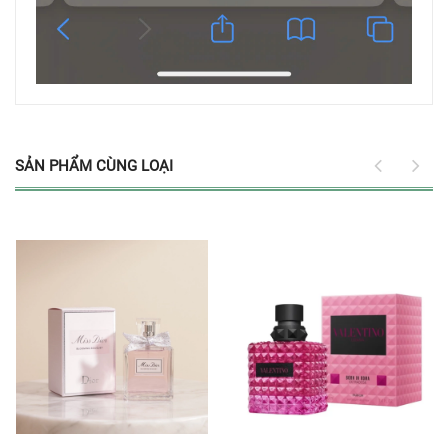
SẢN PHẨM CÙNG LOẠI