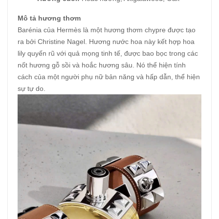
Mô tả hương thơm
Barénia của Hermès là một hương thơm chypre được tạo
ra bởi Christine Nagel. Hương nước hoa này kết hợp hoa
lily quyến rũ với quả mọng tinh tế, được bao bọc trong các
nốt hương gỗ sồi và hoắc hương sâu. Nó thể hiện tính
cách của một người phụ nữ bản năng và hấp dẫn, thể hiện
sự tự do.