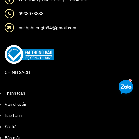
0938076888
minhphuongtn94@gmail.com
CHÍNH SÁCH
Thanh toán
Vận chuyển
Bảo hành
Đổi trả
Bảo mật