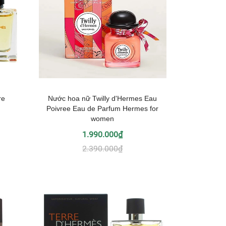
re
Nước hoa nữ Twilly d'Hermes Eau
Poivree Eau de Parfum Hermes for
women
1.990.000₫
2.390.000₫