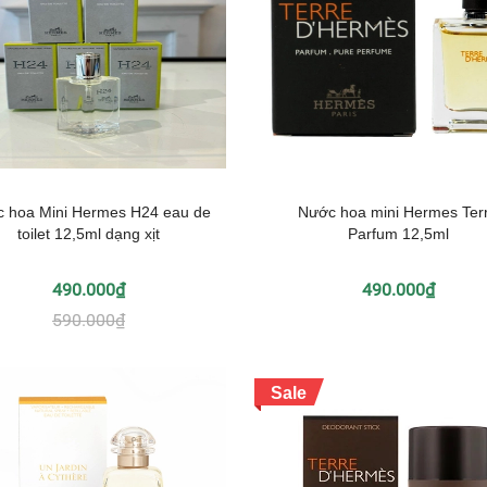
 hoa Mini Hermes H24 eau de
Nước hoa mini Hermes Ter
toilet 12,5ml dạng xịt
Parfum 12,5ml
490.000₫
490.000₫
590.000₫
Sale