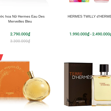
ớc hoa Nữ Hermes Eau Des
HERMES TWILLY d'HERM
Merveilles Bleu
2.790.000₫
1.990.000₫ - 2.490.000
3.300.000₫