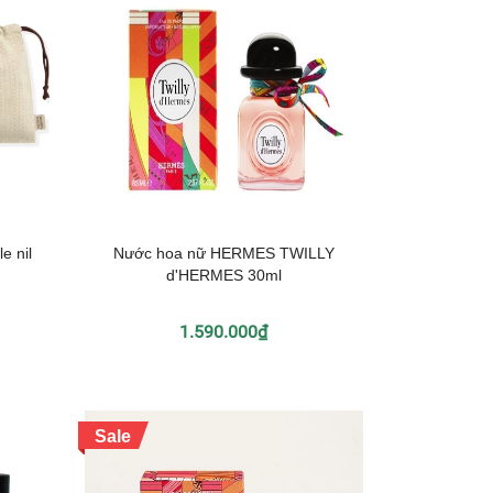
e nil
Nước hoa nữ HERMES TWILLY
d'HERMES 30ml
1.590.000₫
Sale