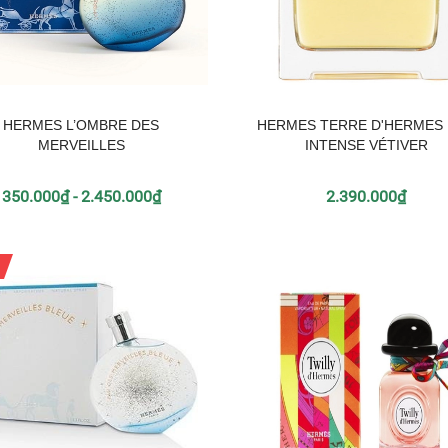
HERMES L’OMBRE DES
HERMES TERRE D'HERMES
MERVEILLES
INTENSE VÉTIVER
350.000₫ - 2.450.000₫
2.390.000₫