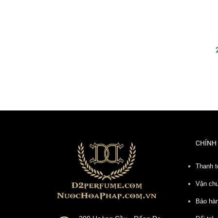
CHÍNH
Thanh t
Vận ch
Bảo hà