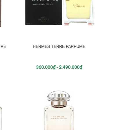
RRE
HERMES TERRE PARFUME
360.000₫ - 2.490.000₫