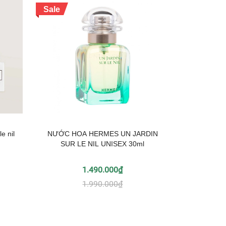
Sale
e nil
NƯỚC HOA HERMES UN JARDIN
SUR LE NIL UNISEX 30ml
1.490.000₫
1.990.000₫