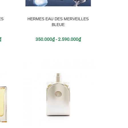
ES
HERMES EAU DES MERVEILLES
BLEUE
₫
350.000₫ - 2.590.000₫