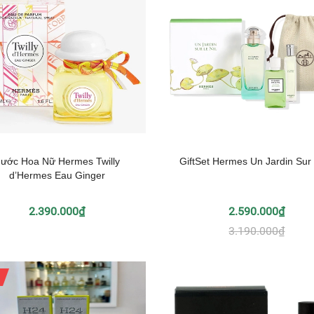
ước Hoa Nữ Hermes Twilly
GiftSet Hermes Un Jardin Sur l
d’Hermes Eau Ginger
2.390.000₫
2.590.000₫
3.190.000₫