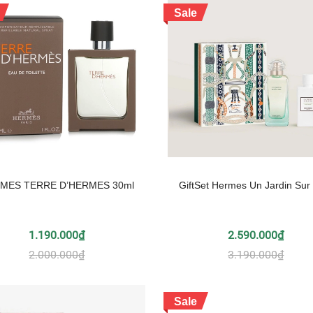
Sale
MES TERRE D’HERMES 30ml
GiftSet Hermes Un Jardin Sur l
1.190.000₫
2.590.000₫
2.000.000₫
3.190.000₫
Sale