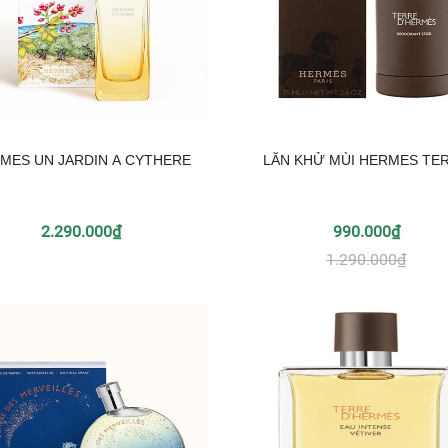
MES UN JARDIN A CYTHERE
LĂN KHỬ MÙI HERMES TE
2.290.000₫
990.000₫
1.290.000₫