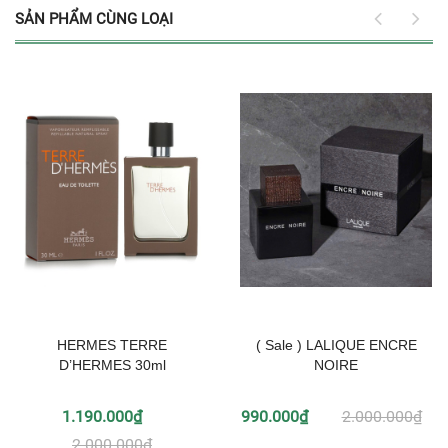
SẢN PHẨM CÙNG LOẠI
HERMES TERRE
( Sale ) LALIQUE ENCRE
D’HERMES 30ml
NOIRE
1.190.000₫
990.000₫
2.000.000₫
2.000.000₫