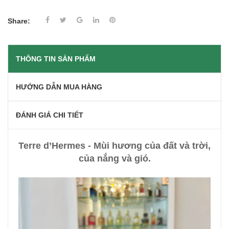
Share:
THÔNG TIN SẢN PHẨM
HƯỚNG DẪN MUA HÀNG
ĐÁNH GIÁ CHI TIẾT
Terre d’Hermes - Mùi hương của đất và trời,
của nắng và gió.