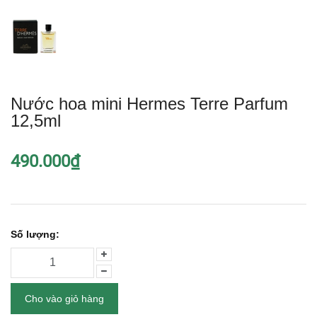
Nước hoa mini Hermes Terre Parfum
12,5ml
490.000₫
Số lượng:
Cho vào giỏ hàng