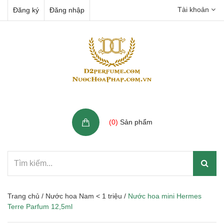
Tài khoản
Đăng ký
Đăng nhập
Giỏ hàng
(
0
)
Sản phẩm
Trang chủ
/
Nước hoa Nam < 1 triệu
/
Nước hoa mini Hermes
Terre Parfum 12,5ml