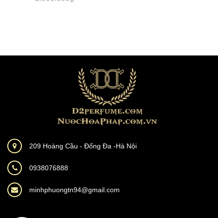
209 Hoàng Cầu - Đống Đa -Hà Nội
0938076888
minhphuongtn94@gmail.com