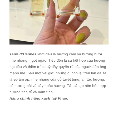
Terre d’Hermes
khởi đầu là hương cam và hương bưởi
nhẹ nhàng, ngọt ngào. Tiếp đến là sự kết hợp của hương
hạt tiêu và thiên trúc quỳ đầy quyến rũ của người đàn ông
mạnh mẽ. Sau một vài giờ, những gì còn lại trên làn da sẽ
là sự ấm áp, nhẹ nhàng của gỗ tuyết tùng, an tức hương,
cỏ hương bài và cây hoắc hương. Tất cả tạo nên hỗn hợp
hương tinh tế và nam tính.
Hàng chính hãng xách tay Pháp.