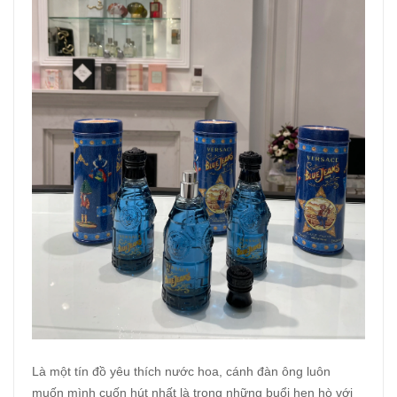
Là một tín đồ yêu thích nước hoa, cánh đàn ông luôn
muốn mình cuốn hút nhất là trong những buổi hẹn hò với