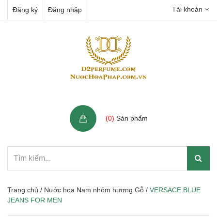
Tài khoản
Đăng ký
Đăng nhập
Giỏ hàng
(
0
)
Sản phẩm
Trang chủ
/
Nước hoa Nam nhóm hương Gỗ
/
VERSACE BLUE
JEANS FOR MEN