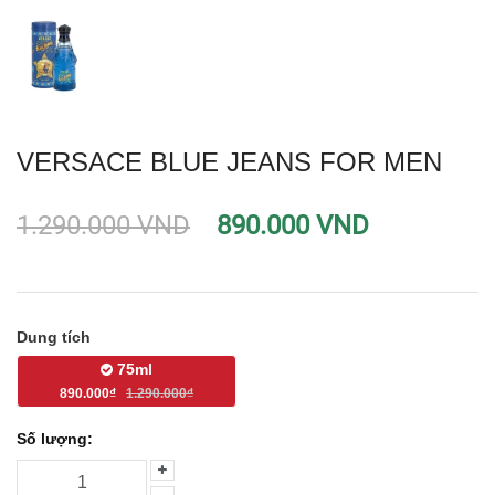
VERSACE BLUE JEANS FOR MEN
1.290.000 VND
890.000 VND
Dung tích
75ml
890.000₫
1.290.000₫
Số lượng: