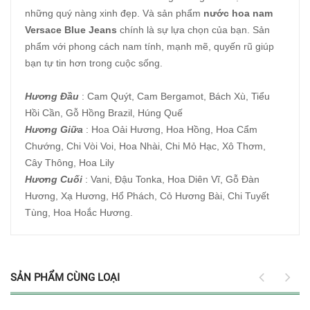
những quý nàng xinh đẹp. Và sản phẩm
nước hoa nam
Versace Blue Jeans
chính là sự lựa chọn của bạn. Sản
phẩm với phong cách nam tính, mạnh mẽ, quyến rũ giúp
bạn tự tin hơn trong cuộc sống.
Hương Đầu
: Cam Quýt, Cam Bergamot, Bách Xù, Tiểu
Hồi Cần, Gỗ Hồng Brazil, Húng Quế
Hương Giữa
: Hoa Oải Hương, Hoa Hồng, Hoa Cẩm
Chướng, Chi Vòi Voi, Hoa Nhài, Chi Mỏ Hạc, Xô Thơm,
Cây Thông, Hoa Lily
Hương Cuối
: Vani, Đậu Tonka, Hoa Diên Vĩ, Gỗ Đàn
Hương, Xạ Hương, Hổ Phách, Cỏ Hương Bài, Chi Tuyết
Tùng, Hoa Hoắc Hương.
SẢN PHẨM CÙNG LOẠI