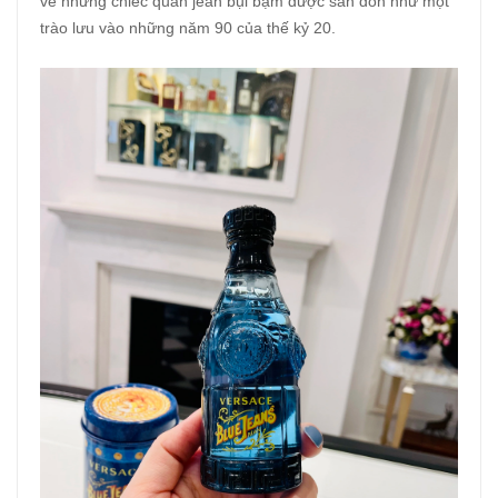
về những chiếc quần jean bụi bặm được săn đón như một
trào lưu vào những năm 90 của thế kỷ 20.