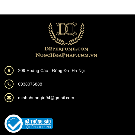
209 Hoàng Cầu - Đống Đa -Hà Nội
0938076888
minhphuongtn94@gmail.com