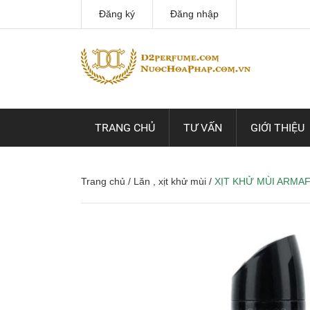
Đăng ký
Đăng nhập
TRANG CHỦ
TƯ VẤN
GIỚI THIỆU
Trang chủ
/
Lăn , xịt khử mùi
/
XỊT KHỬ MÙI ARMAF