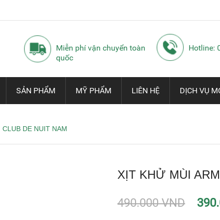
Miễn phí vận chuyển toàn
Hotline:
quốc
SẢN PHẨM
MỸ PHẨM
LIÊN HỆ
DỊCH VỤ M
 CLUB DE NUIT NAM
XỊT KHỬ MÙI ARM
490.000 VND
390