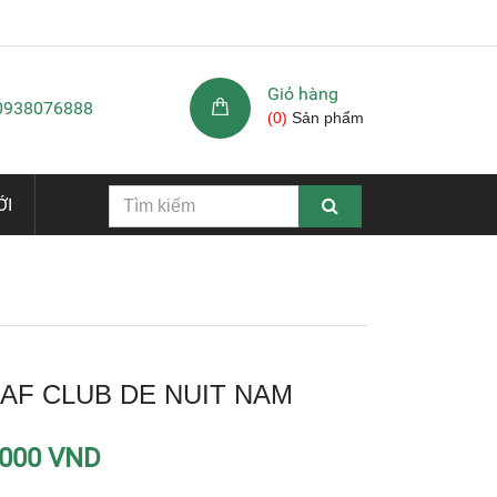
Giỏ hàng
 0938076888
(
0
)
Sản phẩm
ỚI
AF CLUB DE NUIT NAM
.000 VND