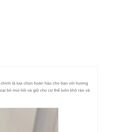
chính là lựa chọn hoàn hảo cho bạn với hương
ại bỏ mùi hôi và giữ cho cơ thể luôn khô ráo và