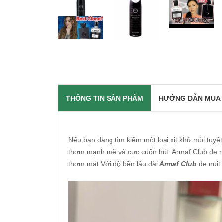
THÔNG TIN SẢN PHẨM
HƯỚNG DẪN MUA
Nếu bạn đang tìm kiếm một loại xịt khử mùi tuyệt
thơm mạnh mẽ và cực cuốn hút. Armaf Club de nui
thơm mát.Với độ bền lâu dài
Armaf Club
de nuit