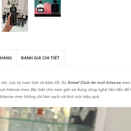
 HÀNG
ĐÁNH GIÁ CHI TIẾT
 vời, cực kỳ nam tính và bám tốt, thì
Armaf Club de nuit Intense
men 
t Intense men đặc biệt cho nam giới sử dụng công nghệ tiên tiến để lo
 Intense men không chỉ làm sạch và khử mùi hiệu quả.