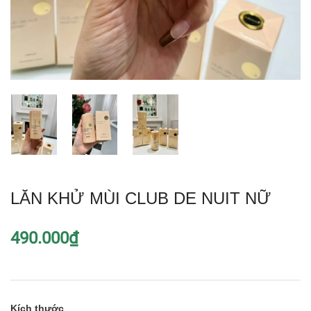
LĂN KHỬ MÙI CLUB DE NUIT NỮ
490.000₫
Kích thước