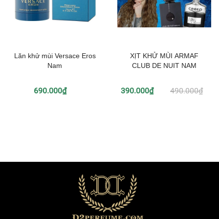
Lăn khử mùi Versace Eros
XỊT KHỬ MÙI ARMAF
Nam
CLUB DE NUIT NAM
690.000₫
390.000₫
490.000₫