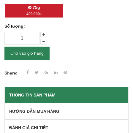
75g
490.000₫
Số lượng:
Cho vào giỏ hàng
Share:
THÔNG TIN SẢN PHẨM
HƯỚNG DẪN MUA HÀNG
ĐÁNH GIÁ CHI TIẾT