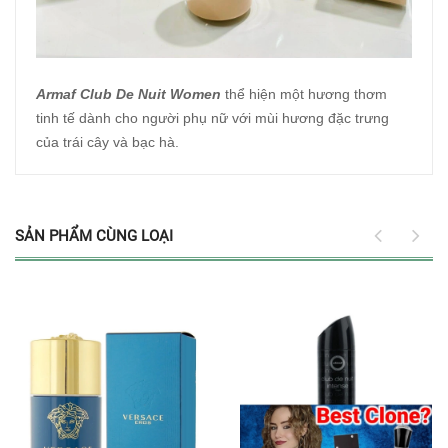
Armaf Club De Nuit Women
thể hiện một hương thơm
tinh tế dành cho người phụ nữ với mùi hương đặc trưng
của trái cây và bạc hà.
SẢN PHẨM CÙNG LOẠI