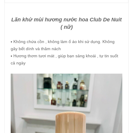
Lăn khử mùi hương nước hoa Club De Nuit
( nữ)
▪ Không chứa cồn , không làm ố áo khi sử dụng. Không
gây bết dính và thâm nách
▪ Hương thơm tươi mát , giúp bạn sảng khoái , tự tin suốt
cả ngày