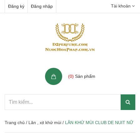
Tài khoản
Đăng ký
Đăng nhập
Giỏ hàng
(
0
)
Sản phẩm
Trang chủ
/
Lăn , xịt khử mùi
/
LĂN KHỬ MÙI CLUB DE NUIT NỮ