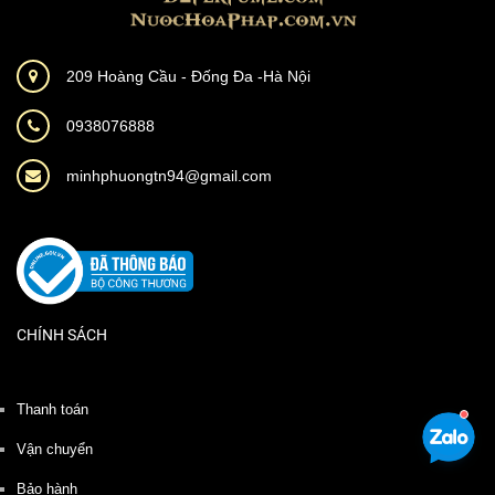
209 Hoàng Cầu - Đống Đa -Hà Nội
0938076888
minhphuongtn94@gmail.com
CHÍNH SÁCH
Thanh toán
Vận chuyển
Bảo hành