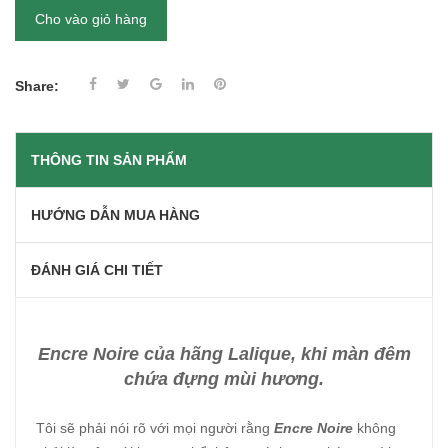
Cho vào giỏ hàng
Share:
THÔNG TIN SẢN PHẨM
HƯỚNG DẪN MUA HÀNG
ĐÁNH GIÁ CHI TIẾT
Encre Noire của hãng Lalique, khi màn đêm
chứa đựng mùi hương.
Tôi sẽ phải nói rõ với mọi người rằng
Encre Noire
không