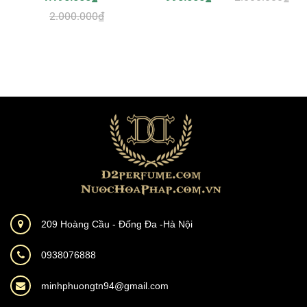
2.000.000₫
209 Hoàng Cầu - Đống Đa -Hà Nội
0938076888
minhphuongtn94@gmail.com