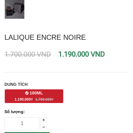
LALIQUE ENCRE NOIRE
1.700.000 VND
1.190.000 VND
DUNG TÍCH
100ML
1.190.000₫
1.700.000₫
Số lượng: