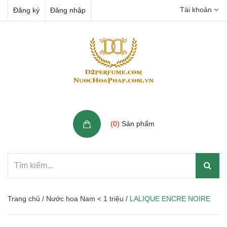
Tài khoản
Đăng ký
Đăng nhập
Giỏ hàng
(
0
)
Sản phẩm
Trang chủ
/
Nước hoa Nam < 1 triệu
/
LALIQUE ENCRE NOIRE