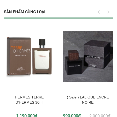
SẢN PHẨM CÙNG LOẠI
HERMES TERRE
( Sale ) LALIQUE ENCRE
D’HERMES 30ml
NOIRE
1.190.000₫
990.000₫
2.000.000₫