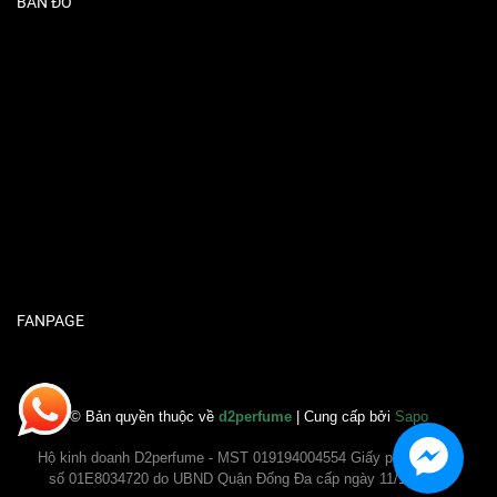
BẢN ĐỒ
FANPAGE
© Bản quyền thuộc về
d2perfume
| Cung cấp bởi
Sapo
Hộ kinh doanh D2perfume - MST 019194004554 Giấy phép ĐKKD
số 01E8034720 do UBND Quận Đống Đa cấp ngày 11/11/2020