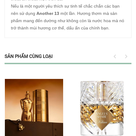
Nếu là một người yêu thích sự tinh tế chắc chắn các bạn
nên sử dụng
Another 13
một lần. Hương thơm mà sản
phẩm mang đến dường như không còn là nước hoa mà nó
trở thành mùi hương cơ thể, dấu ấn của chính bạn.
SẢN PHẨM CÙNG LOẠI