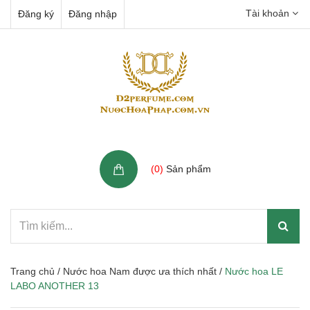
Tài khoản
Đăng ký
Đăng nhập
Giỏ hàng
(
0
)
Sản phẩm
Trang chủ
/
Nước hoa Nam được ưa thích nhất
/
Nước hoa LE
LABO ANOTHER 13