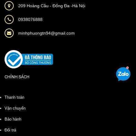
209 Hoàng Cầu - Đống Đa -Hà Nội
0938076888
minhphuongtn94@gmail.com
CHÍNH SÁCH
Thanh toán
Vận chuyển
Bảo hành
Đổi trả