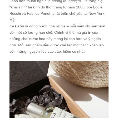
Labo đơn thuần nghĩa là
phòng thí nghiệm
. Thương hiệu
“khai sinh” tại kinh đô thời trang từ năm 2006, bởi Eddie
Roschi và Fabrice Penot, phát triển chủ yếu tại New York,
Mỹ.
Le Labo
là dòng nước hoa nichie – mỗi năm chỉ sản xuất
với một số lượng hạn chế. Chính vì thế mà giá trị của
những chai nước hoa này mang lại cao hơn và ý nghĩa
hơn. Mỗi sản phẩm đều được chế tác một cách khéo léo
với những nguyên liệu cao cấp, hiếm có nhất.