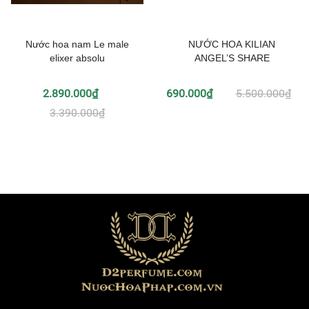
Nước hoa nam Le male
NƯỚC HOA KILIAN
elixer absolu
ANGEL’S SHARE
2.890.000₫
690.000₫
5.500.000₫
3.390.000₫