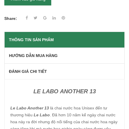
Share:
THÔNG TIN SẢN PHẨM
HƯỚNG DẪN MUA HÀNG
ĐÁNH GIÁ CHI TIẾT
LE LABO ANOTHER 13
Le Labo Another 13
là chai nước hoa Unisex đến tư
thương hiệu
Le Labo
. Đã hơn 10 năm kể ngày chai nước
hoa này ra đời nhưng độ nổi tiếng của chai nước hoa ngày
càng tăng khi mà nước hoa nichie ngày càng được yêu