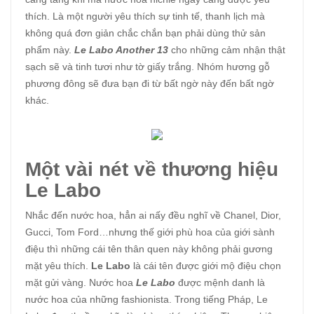
thích. Là một người yêu thích sự tinh tế, thanh lịch mà
không quá đơn giản chắc chắn bạn phải dùng thử sản
phẩm này.
Le Labo Another 13
cho những cảm nhận thật
sạch sẽ và tinh tươi như tờ giấy trắng. Nhóm hương gỗ
phương đông sẽ đưa bạn đi từ bất ngờ này đến bất ngờ
khác.
Một vài nét về thương hiệu
Le Labo
Nhắc đến nước hoa, hẳn ai nấy đều nghĩ về Chanel, Dior,
Gucci, Tom Ford…nhưng thế giới phù hoa của giới sành
điệu thì những cái tên thân quen này không phải gương
mặt yêu thích.
Le Labo
là cái tên được giới mộ điệu chọn
mặt gửi vàng. Nước hoa
Le Labo
được mệnh danh là
nước hoa của những fashionista. Trong tiếng Pháp, Le