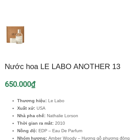
Nước hoa LE LABO ANOTHER 13
650.000₫
Thương hiệu:
Le Labo
Xuất xứ:
USA
Nhà pha chế:
Nathalie Lorson
Thời gian ra mắt:
2010
Nồng độ:
EDP – Eau De Parfum
Nhóm hương:
Amber Woody – Hương gỗ phương đông