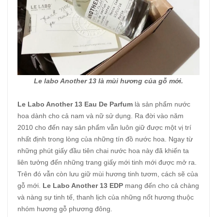
Le labo Another 13 là mùi hương của gỗ mới.
Le Labo Another 13
Eau De
Parfum
là sản phẩm nước
hoa dành cho cả nam và nữ sử dụng. Ra đời vào năm
2010 cho đến nay sản phẩm vẫn luôn giữ được một vị trí
nhất định trong lòng của những tín đồ nước hoa. Ngay từ
những phút giấy đầu tiên chai nước hoa này đã khiến ta
liên tưởng đến những trang giấy mới tinh mới được mở ra.
Trên đó vẫn còn lưu giữ mùi hương tinh tươm, cách sẽ của
gỗ mới.
Le Labo Another 13
EDP
mang đến cho cả chàng
và nàng sự tinh tế, thanh lịch của những nốt hương thuộc
nhóm hương gỗ phương đông.