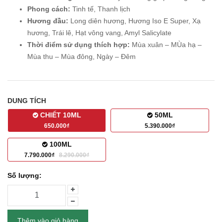
Phong cách:
Tinh tế, Thanh lịch
Hương đầu:
Long diên hương, Hương Iso E Super, Xạ
hương, Trái lê, Hạt vông vang, Amyl Salicylate
Thời điểm sử dụng thích hợp:
Mùa xuân – MÙa hạ –
Mùa thu – Mùa đông, Ngày – Đêm
DUNG TÍCH
CHIẾT 10ML
50ML
650.000₫
5.390.000₫
100ML
7.790.000₫
8.290.000₫
Số lượng:
Thêm vào giỏ hàng