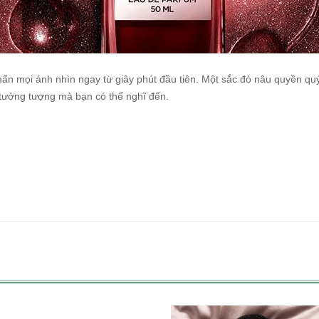
n mọi ánh nhìn ngay từ giây phút đầu tiên. Một sắc đỏ nâu quyền quý 
 tưởng tượng mà bạn có thể nghĩ đến.