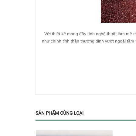
Với thiết kế mang đầy tính nghệ thuật làm mê mẩ
như chính tinh thần thượng đỉnh vượt ngoài tầm
SẢN PHẨM CÙNG LOẠI