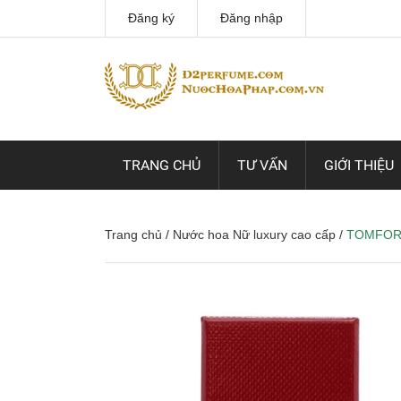
Đăng ký
Đăng nhập
TRANG CHỦ
TƯ VẤN
GIỚI THIỆU
Trang chủ
/
Nước hoa Nữ luxury cao cấp
/
TOMFOR