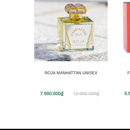
ROJA MANHATTAN UNISEX
F
7.900.000₫
12.000.000₫
5.