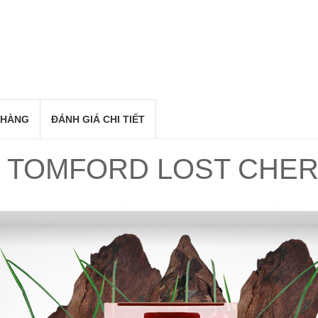
 HÀNG
ĐÁNH GIÁ CHI TIẾT
OMFORD LOST CHER