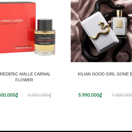
REDERIC MALLE CARNAL
KILIAN GOOD GIRL GONE 
FLOWER
500.000₫
6.000.000₫
5.990.000₫
7.000.00