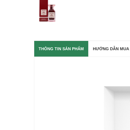
THÔNG TIN SẢN PHẨM
HƯỚNG DẪN MUA
T