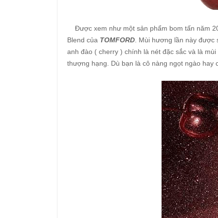
Được xem như một sản phẩm bom tấn năm 2
Blend của
TOMFORD
. Mùi hương lần này được 
anh đào ( cherry ) chính là nét đặc sắc và là m
thượng hạng. Dù bạn là cô nàng ngọt ngào hay c