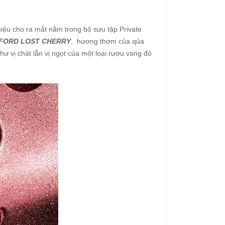
iệu cho ra mắt nằm trong bộ sưu tập Private
FORD LOST CHERRY
, hương thơm của qủa
ư vị chát lẫn vị ngọt của một loại rượu vang đỏ