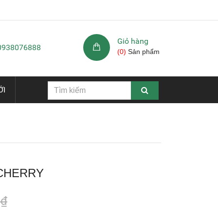
Giỏ hàng
 0938076888
(
0
)
Sản phẩm
ỚI
CHERRY
0₫