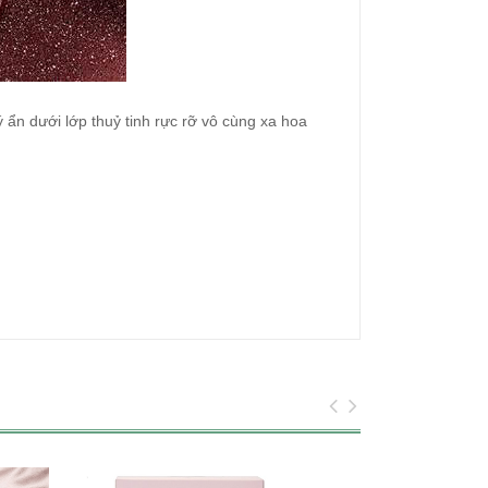
ẩn dưới lớp thuỷ tinh rực rỡ vô cùng xa hoa