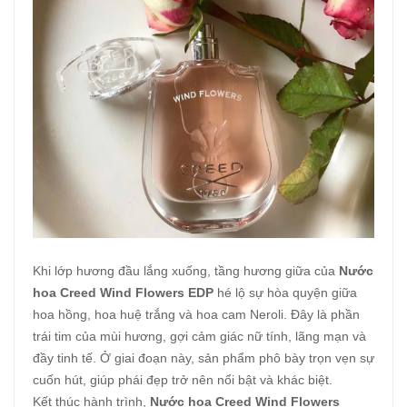
Khi lớp hương đầu lắng xuống, tầng hương giữa của
Nước
hoa Creed Wind Flowers EDP
hé lộ sự hòa quyện giữa
hoa hồng, hoa huệ trắng và hoa cam Neroli. Đây là phần
trái tim của mùi hương, gợi cảm giác nữ tính, lãng mạn và
đầy tinh tế. Ở giai đoạn này, sản phẩm phô bày trọn vẹn sự
cuốn hút, giúp phái đẹp trở nên nổi bật và khác biệt.
Kết thúc hành trình,
Nước hoa Creed Wind Flowers