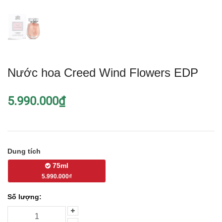
Nước hoa Creed Wind Flowers EDP
5.990.000₫
Dung tích
75ml
5.990.000₫
Số lượng: