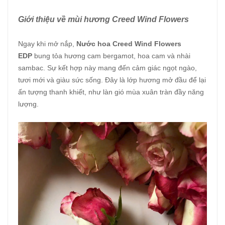
Giới thiệu về mùi hương Creed Wind Flowers
Ngay khi mở nắp,
Nước hoa Creed Wind Flowers
EDP
bung tỏa hương cam bergamot, hoa cam và nhài
sambac. Sự kết hợp này mang đến cảm giác ngọt ngào,
tươi mới và giàu sức sống. Đây là lớp hương mở đầu để lại
ấn tượng thanh khiết, như làn gió mùa xuân tràn đầy năng
lượng.