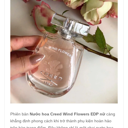
Phiên bản
Nước hoa Creed Wind Flowers EDP nữ
càng
khẳng định phong cách khi trở thành phụ kiện hoàn hảo
trên bàn trang điểm. Đây không chỉ là một chai nước hoa,