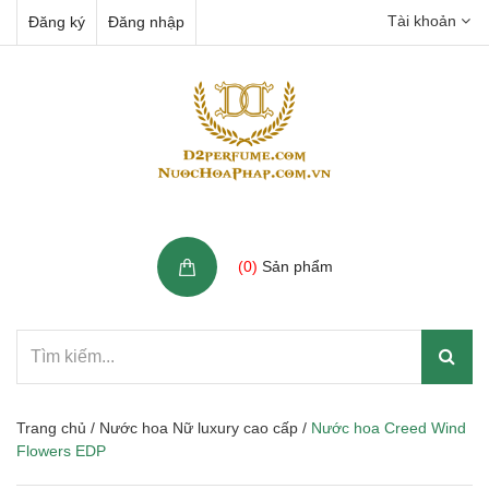
Tài khoản
Đăng ký
Đăng nhập
Giỏ hàng
(
0
)
Sản phẩm
Trang chủ
/
Nước hoa Nữ luxury cao cấp
/
Nước hoa Creed Wind
Flowers EDP