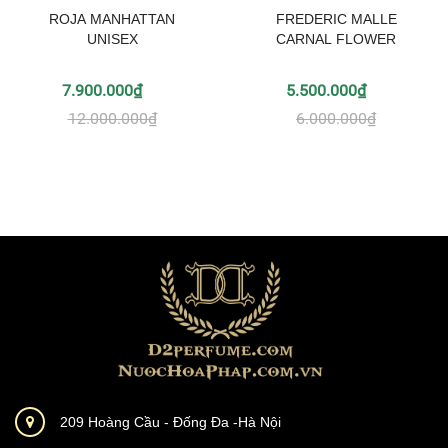
ROJA MANHATTAN
FREDERIC MALLE
UNISEX
CARNAL FLOWER
7.900.000₫
5.500.000₫
12.000.000₫
6.000.000₫
209 Hoàng Cầu - Đống Đa -Hà Nội