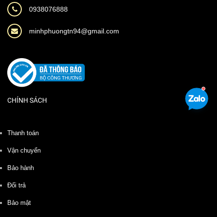
0938076888
minhphuongtn94@gmail.com
CHÍNH SÁCH
Thanh toán
Vận chuyển
Bảo hành
Đổi trả
Bảo mật