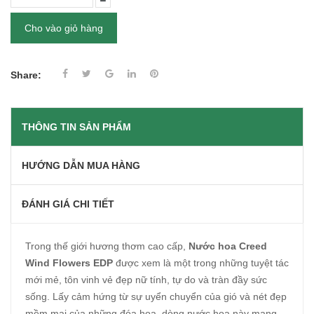
Cho vào giỏ hàng
Share:
THÔNG TIN SẢN PHẨM
HƯỚNG DẪN MUA HÀNG
ĐÁNH GIÁ CHI TIẾT
Trong thế giới hương thơm cao cấp,
Nước hoa Creed
Wind Flowers EDP
được xem là một trong những tuyệt tác
mới mẻ, tôn vinh vẻ đẹp nữ tính, tự do và tràn đầy sức
sống. Lấy cảm hứng từ sự uyển chuyển của gió và nét đẹp
mềm mại của những đóa hoa, dòng nước hoa này mang