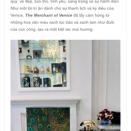
quý: vẻ đẹp, tuổi thọ, tình yêu, sang trọng và sự hãnh diện.
Như một lời tri ân dành cho sự thanh lịch và kỳ diệu của
Venice,
The Merchant of Venice
đã lấy cảm hứng từ
những hoa văn màu xanh lục bảo và xanh lam như đuôi
của con công, tạo ra một kiệt tác mùi hương.