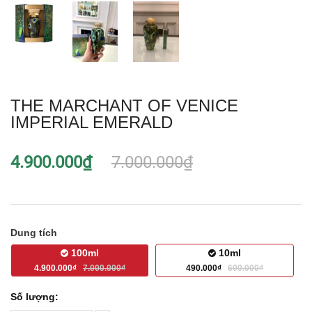
THE MARCHANT OF VENICE
IMPERIAL EMERALD
4.900.000₫
7.000.000₫
Dung tích
100ml
10ml
4.900.000₫
7.000.000₫
490.000₫
600.000₫
Số lượng: