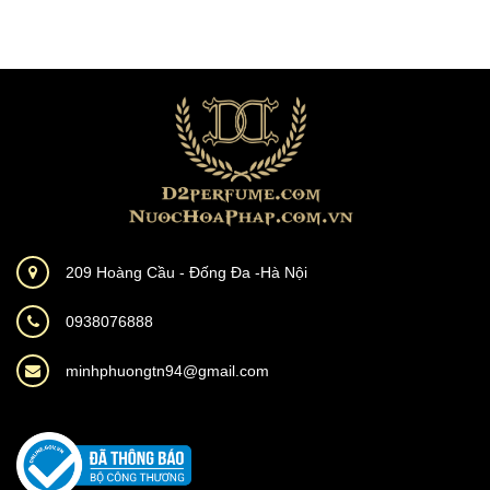
209 Hoàng Cầu - Đống Đa -Hà Nội
0938076888
minhphuongtn94@gmail.com