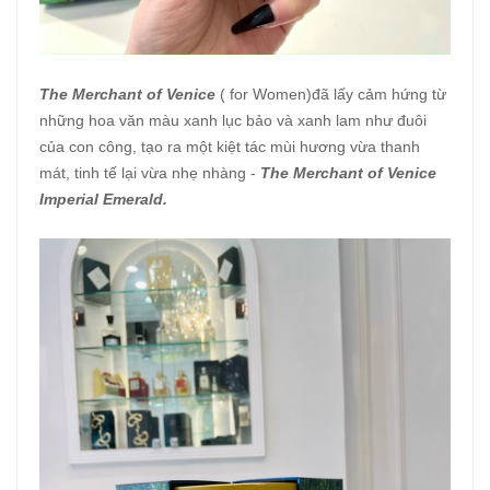
The Merchant of Venice
( for Women)đã lấy cảm hứng từ
những hoa văn màu xanh lục bảo và xanh lam như đuôi
của con công, tạo ra một kiệt tác mùi hương vừa thanh
mát, tinh tế lại vừa nhẹ nhàng -
The Merchant of Venice
Imperial Emerald.