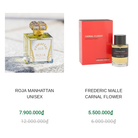
ROJA MANHATTAN
FREDERIC MALLE
UNISEX
CARNAL FLOWER
7.900.000₫
5.500.000₫
12.000.000₫
6.000.000₫