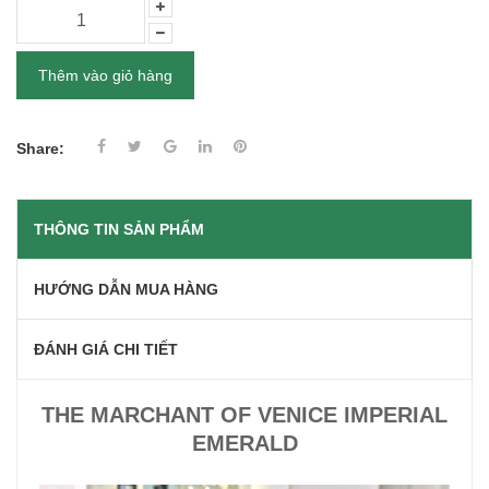
Thêm vào giỏ hàng
Share:
THÔNG TIN SẢN PHẨM
HƯỚNG DẪN MUA HÀNG
ĐÁNH GIÁ CHI TIẾT
THE MARCHANT OF VENICE IMPERIAL
EMERALD