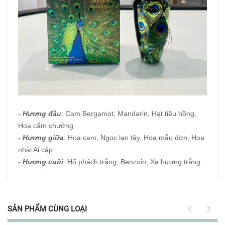
-
Hương đầu
: Cam Bergamot, Mandarin, Hạt tiêu hồng,
Hoa cẩm chướng
-
Hương giữa
: Hoa cam, Ngọc lan tây, Hoa mẫu đơn, Hoa
nhài Ai cập
-
Hương cuối
: Hổ phách trắng, Benzoin, Xạ hương trắng
SẢN PHẨM CÙNG LOẠI