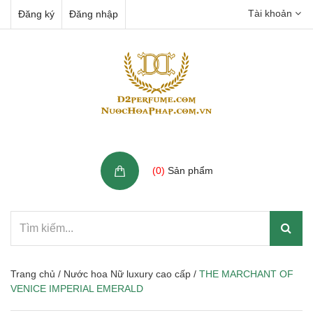
Tài khoản
Đăng ký
Đăng nhập
Giỏ hàng
(
0
)
Sản phẩm
Trang chủ
/
Nước hoa Nữ luxury cao cấp
/
THE MARCHANT OF
VENICE IMPERIAL EMERALD