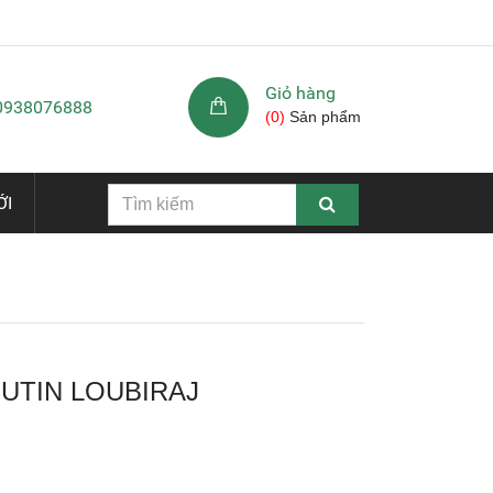
Giỏ hàng
 0938076888
(
0
)
Sản phẩm
ỚI
UTIN LOUBIRAJ