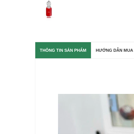
THÔNG TIN SẢN PHẨM
HƯỚNG DẪN MUA