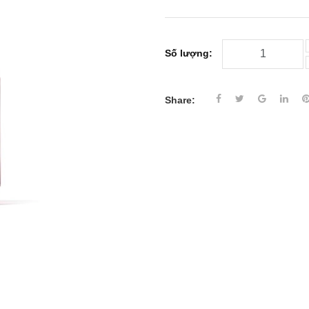
Số lượng:
Share: