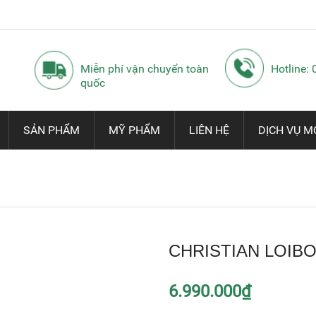
Miễn phí vận chuyển toàn
Hotline:
quốc
SẢN PHẨM
MỸ PHẨM
LIÊN HỆ
DỊCH VỤ M
CHRISTIAN LOIBO
6.990.000₫