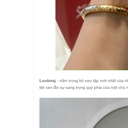
Loubiraj
- nằm trong bộ sưu tập mới nhất của nhà 𝑪
liệt xen lẫn sự sang trọng quý phái của một chú