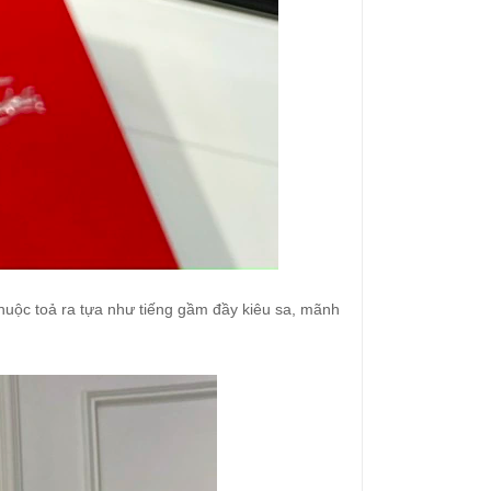
 Da Thuộc toả ra tựa như tiếng gầm đầy kiêu sa, mãnh