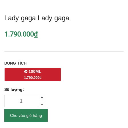
Lady gaga Lady gaga
1.790.000₫
DUNG TÍCH
100ML
1.790.000₫
Số lượng:
Cho vào giỏ hàng