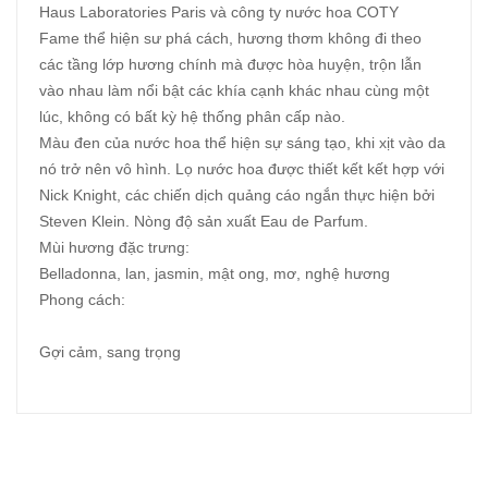
Haus Laboratories Paris và công ty nước hoa COTY
Fame thể hiện sư phá cách, hương thơm không đi theo
các tầng lớp hương chính mà được hòa huyện, trộn lẫn
vào nhau làm nổi bật các khía cạnh khác nhau cùng một
lúc, không có bất kỳ hệ thống phân cấp nào.
Màu đen của nước hoa thể hiện sự sáng tạo, khi xịt vào da
nó trở nên vô hình. Lọ nước hoa được thiết kết kết hợp với
Nick Knight, các chiến dịch quảng cáo ngắn thực hiện bởi
Steven Klein. Nòng độ sản xuất Eau de Parfum.
Mùi hương đặc trưng:
Belladonna, lan, jasmin, mật ong, mơ, nghệ hương
Phong cách:
Gợi cảm, sang trọng