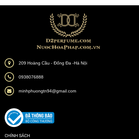
209 Hoàng Cầu - Đống Đa -Hà Nội
0938076888
minhphuongtn94@gmail.com
CHÍNH SÁCH