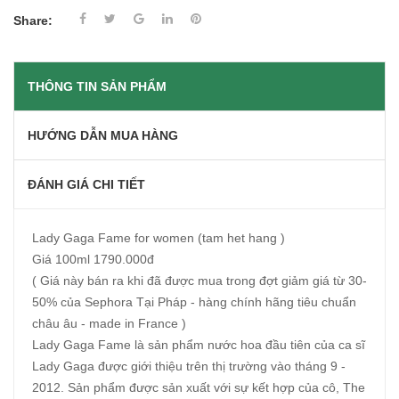
Share:
THÔNG TIN SẢN PHẨM
HƯỚNG DẪN MUA HÀNG
ĐÁNH GIÁ CHI TIẾT
Lady Gaga Fame for women (tam het hang )
Giá 100ml 1790.000đ
( Giá này bán ra khi đã được mua trong đợt giảm giá từ 30-
50% của Sephora Tại Pháp - hàng chính hãng tiêu chuẩn
châu âu - made in France )
Lady Gaga Fame là sản phẩm nước hoa đầu tiên của ca sĩ
Lady Gaga được giới thiệu trên thị trường vào tháng 9 -
2012. Sản phẩm được sản xuất với sự kết hợp của cô, The