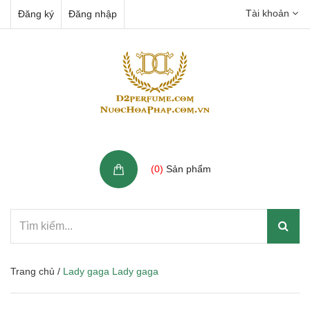
Tài khoản
Đăng ký
Đăng nhập
Giỏ hàng
(
0
)
Sản phẩm
Trang chủ
/
Lady gaga Lady gaga