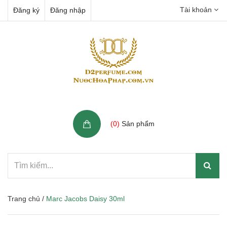
Tài khoản
Đăng ký
Đăng nhập
Giỏ hàng
(
0
)
Sản phẩm
Trang chủ
/
Marc Jacobs Daisy 30ml