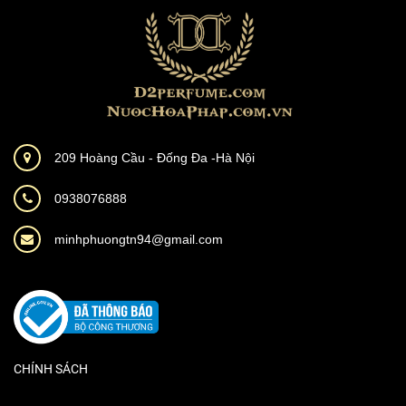
209 Hoàng Cầu - Đống Đa -Hà Nội
0938076888
minhphuongtn94@gmail.com
CHÍNH SÁCH