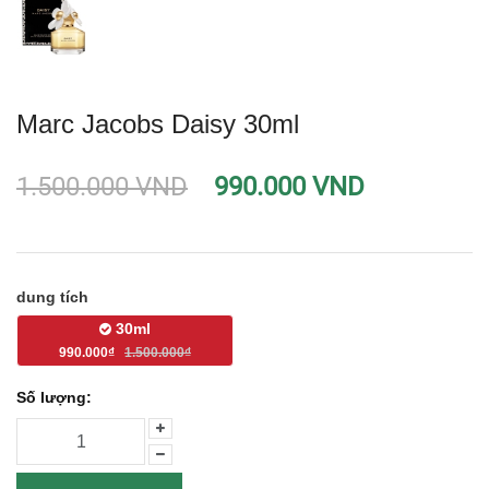
Marc Jacobs Daisy 30ml
1.500.000 VND
990.000 VND
dung tích
30ml
990.000₫
1.500.000₫
Số lượng: