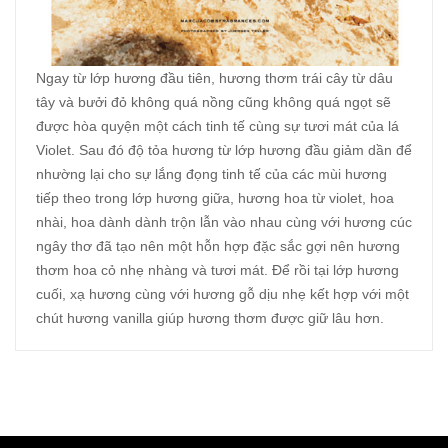
Ngay từ lớp hương đầu tiên, hương thơm trái cây từ dâu
tây và bưởi đỏ không quá nồng cũng không quá ngọt sẽ
được hòa quyện một cách tinh tế cùng sự tươi mát của lá
Violet. Sau đó độ tỏa hương từ lớp hương đầu giảm dần để
nhường lại cho sự lắng đọng tinh tế của các mùi hương
tiếp theo trong lớp hương giữa, hương hoa từ violet, hoa
nhài, hoa dành dành trộn lẫn vào nhau cùng với hương cúc
ngây thơ đã tạo nên một hỗn hợp đặc sắc gợi nên hương
thơm hoa cỏ nhẹ nhàng và tươi mát. Để rồi tại lớp hương
cuối, xạ hương cùng với hương gỗ dịu nhẹ kết hợp với một
chút hương vanilla giúp hương thơm được giữ lâu hơn.