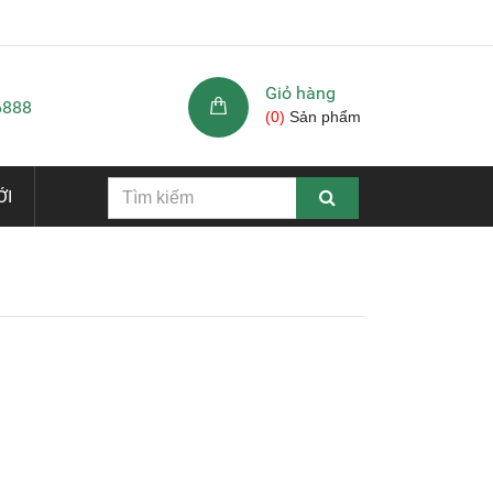
Giỏ hàng
6888
(
0
)
Sản phẩm
ỚI