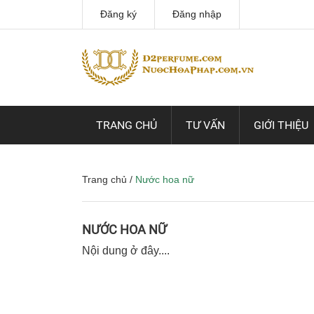
Đăng ký
Đăng nhập
TRANG CHỦ
TƯ VẤN
GIỚI THIỆU
Trang chủ
/
Nước hoa nữ
NƯỚC HOA NỮ
Nội dung ở đây....