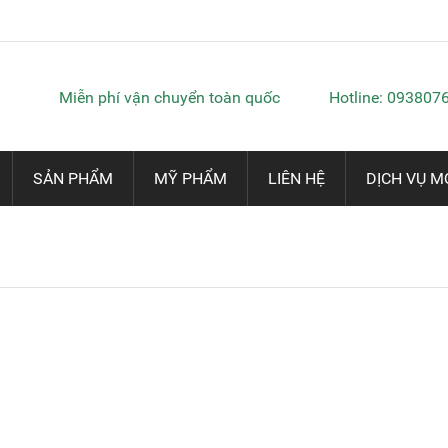
Miễn phí vận chuyển toàn quốc
Hotline: 093807
SẢN PHẨM
MỸ PHẨM
LIÊN HỆ
DỊCH VỤ M