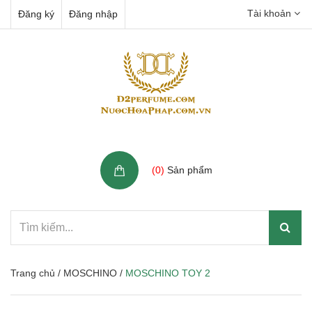
Tài khoản
Đăng ký
Đăng nhập
Giỏ hàng
(
0
)
Sản phẩm
Trang chủ
/
MOSCHINO
/
MOSCHINO TOY 2