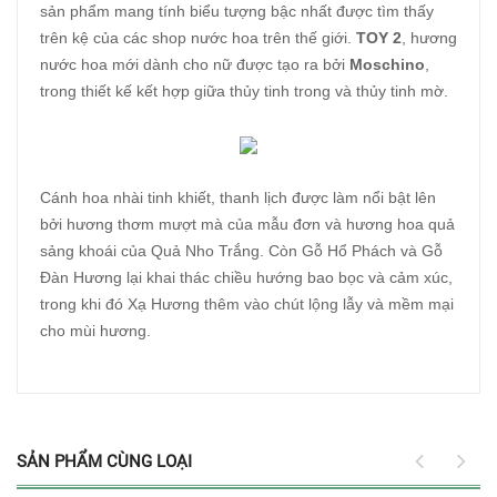
sản phẩm mang tính biểu tượng bậc nhất được tìm thấy
trên kệ của các shop nước hoa trên thế giới.
TOY 2
, hương
nước hoa mới dành cho nữ được tạo ra bởi
Moschino
,
trong thiết kế kết hợp giữa thủy tinh trong và thủy tinh mờ.
Cánh hoa nhài tinh khiết, thanh lịch được làm nổi bật lên
bởi hương thơm mượt mà của mẫu đơn và hương hoa quả
sảng khoái của Quả Nho Trắng. Còn Gỗ Hổ Phách và Gỗ
Đàn Hương lại khai thác chiều hướng bao bọc và cảm xúc,
trong khi đó Xạ Hương thêm vào chút lộng lẫy và mềm mại
cho mùi hương.
SẢN PHẨM CÙNG LOẠI