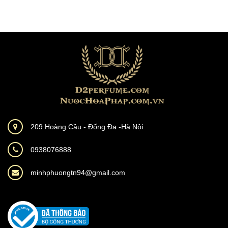
209 Hoàng Cầu - Đống Đa -Hà Nội
0938076888
minhphuongtn94@gmail.com