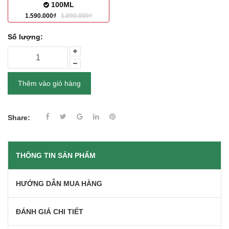
100ML
1.590.000₫
1.890.000₫
Số lượng:
Thêm vào giỏ hàng
Share:
THÔNG TIN SẢN PHẨM
HƯỚNG DẪN MUA HÀNG
ĐÁNH GIÁ CHI TIẾT