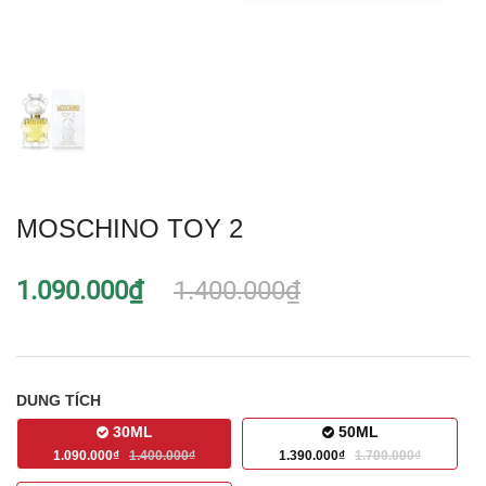
MOSCHINO TOY 2
1.090.000₫
1.400.000₫
DUNG TÍCH
30ML
50ML
1.090.000₫
1.400.000₫
1.390.000₫
1.700.000₫