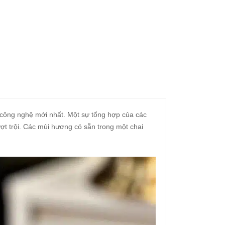
u công nghệ mới nhất. Một sự tổng hợp của các
ượt trội. Các mùi hương có sẵn trong một chai