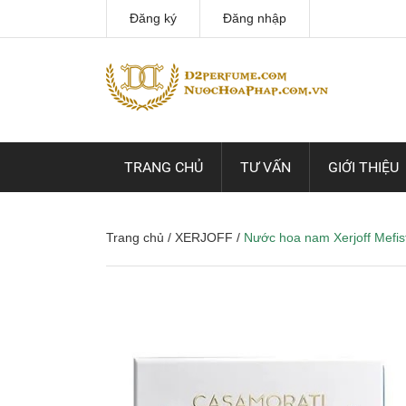
Đăng ký
Đăng nhập
TRANG CHỦ
TƯ VẤN
GIỚI THIỆU
Trang chủ
/
XERJOFF
/
Nước hoa nam Xerjoff Mefi