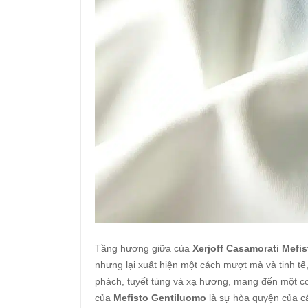
Tầng hương giữa của
Xerjoff Casamorati Mefi
nhưng lại xuất hiện một cách mượt mà và tinh t
phách, tuyết tùng và xạ hương, mang đến một c
của
Mefisto Gentiluomo
là sự hòa quyện của cá