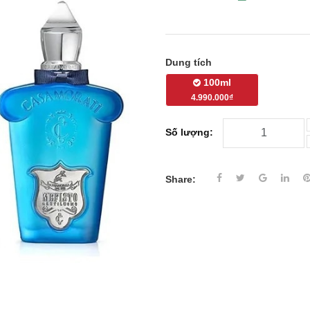
Dung tích
100ml
4.990.000₫
Số lượng:
Share: