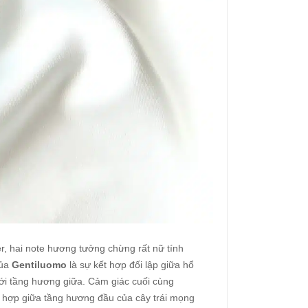
er, hai note hương tưởng chừng rất nữ tính
của
Gentiluomo
là sự kết hợp đối lập giữa hổ
i tầng hương giữa. Cảm giác cuối cùng
t hợp giữa tầng hương đầu của cây trái mọng