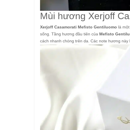
Mùi hương Xerjoff C
Xerjoff Casamorati Mefisto Gentiluomo
là một
sống. Tầng hương đầu tiên của
Mefisto Gentil
cách nhanh chóng trên da. Các note hương này 