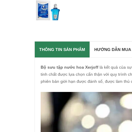
THÔNG TIN SẢN PHẨM
HƯỚNG DẪN MUA
Bộ sưu tập nước hoa Xerjoff
là kết quả của sự
tinh chất được lựa chọn cẩn thận với quy trình c
phiên bản giới hạn được đánh số, được làm thủ c