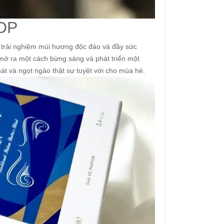
EDP
 trải nghiệm mùi hương độc đáo và đầy sức
mở ra một cách bừng sáng và phát triển một
 và ngọt ngào thật sự tuyệt vời cho mùa hè.