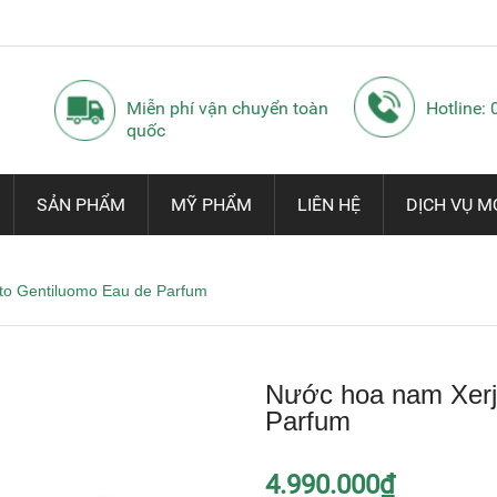
Miễn phí vận chuyển toàn
Hotline:
quốc
SẢN PHẨM
MỸ PHẨM
LIÊN HỆ
DỊCH VỤ M
sto Gentiluomo Eau de Parfum
Nước hoa nam Xerjo
Parfum
4.990.000₫