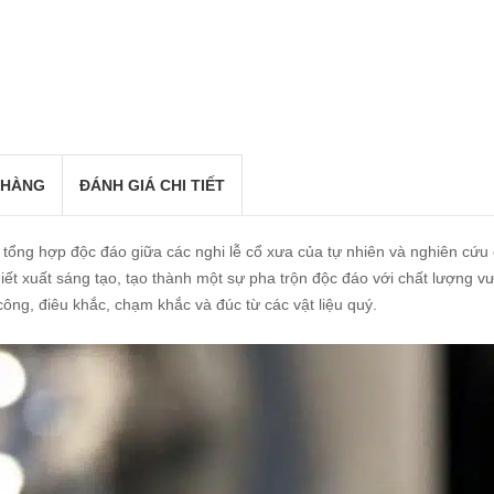
 HÀNG
ĐÁNH GIÁ CHI TIẾT
 tổng hợp độc đáo giữa các nghi lễ cổ xưa của tự nhiên và nghiên cứ
hiết xuất sáng tạo, tạo thành một sự pha trộn độc đáo với chất lượng v
ông, điêu khắc, chạm khắc và đúc từ các vật liệu quý.