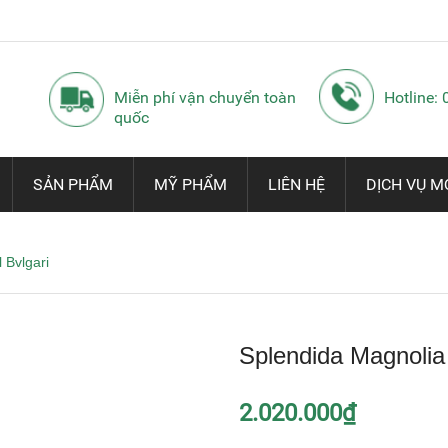
Miễn phí vận chuyển toàn
Hotline:
quốc
SẢN PHẨM
MỸ PHẨM
LIÊN HỆ
DỊCH VỤ M
 Bvlgari
Splendida Magnolia
2.020.000₫