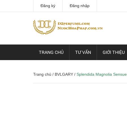
Đăng ký
Đăng nhập
TRANG CHỦ
TƯ VẤN
GIỚI THIỆU
Trang chủ
/
BVLGARY
/
Splendida Magnolia Sensuel