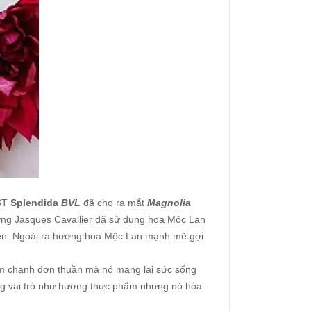
BST
Splendida
BVL
​​ đã cho ra mắt
Magnolia
ương Jasques Cavallier đã sử dụng hoa Mộc Lan
uên. Ngoài ra hương hoa Mộc Lan mạnh mẽ gợi
am chanh đơn thuần mà nó mang lại sức sống
óng vai trò như hương thực phẩm nhưng nó hòa