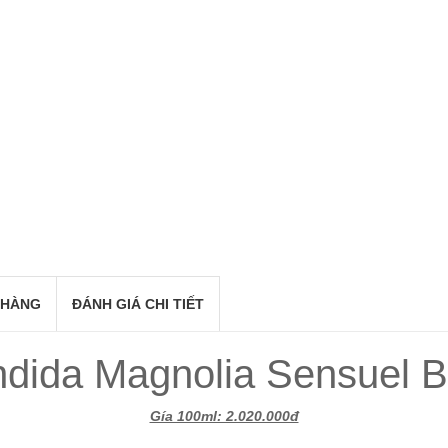
 HÀNG
ĐÁNH GIÁ CHI TIẾT
dida Magnolia Sensuel B
Gía 100ml: 2.020.000đ