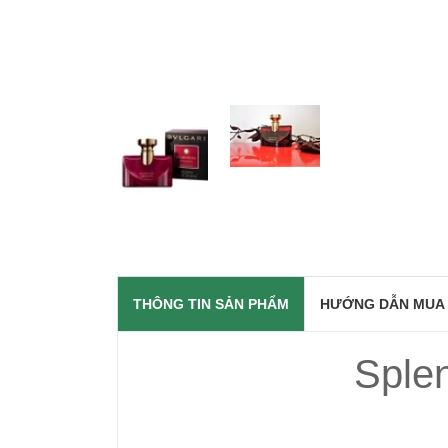
THÔNG TIN SẢN PHẨM
HƯỚNG DẪN MUA
Splen