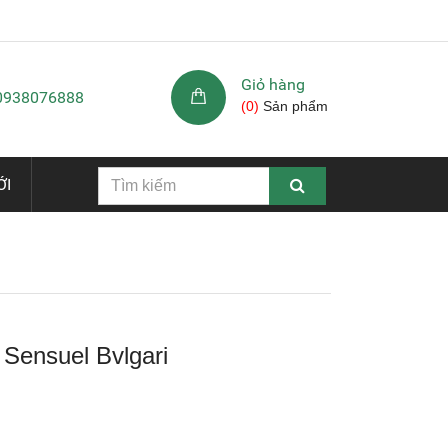
Giỏ hàng
 0938076888
(
0
)
Sản phẩm
ỚI
 Sensuel Bvlgari