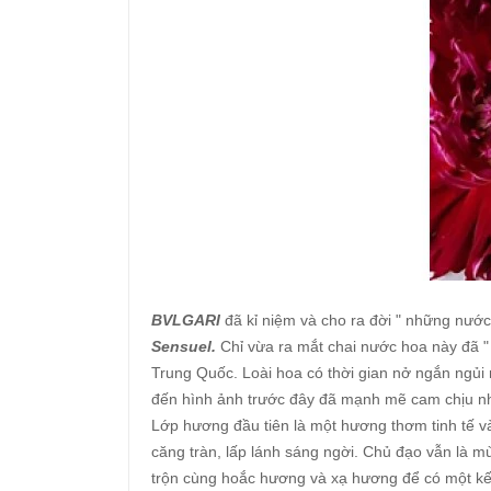
BVLGARI
đã kỉ niệm và cho ra đời " những nước
Sensuel.
Chỉ vừa ra mắt chai nước hoa này đã "
Trung Quốc. Loài hoa có thời gian nở ngắn ngủ
đến hình ảnh trước đây đã mạnh mẽ cam chịu n
Lớp hương đầu tiên là một hương thơm tinh tế 
căng tràn, lấp lánh sáng ngời. Chủ đạo vẫn là 
trộn cùng hoắc hương và xạ hương để có một kế