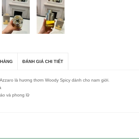
 HÀNG
ĐÁNH GIÁ CHI TIẾT
 Azzaro là hương thơm Woody Spicy dành cho nam giới.
à
táo và phong lữ