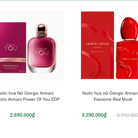
ước hoa Nữ Giorgio Armani
Nước hoa nữ Giorgio Armani
rio Armani Power Of You EDP
Passione Red Musk
2.690.000₫
3.290.000₫
3.990.00