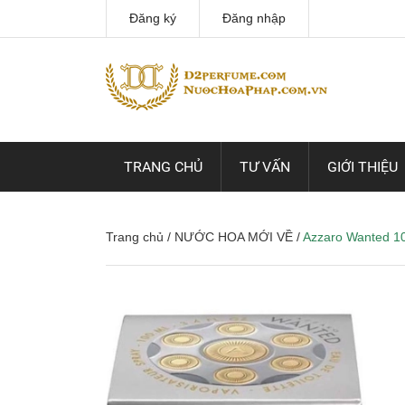
Đăng ký
Đăng nhập
TRANG CHỦ
TƯ VẤN
GIỚI THIỆU
Trang chủ
/
NƯỚC HOA MỚI VỀ
/
Azzaro Wanted 1