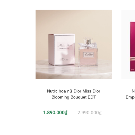
Nước hoa nữ Dior Miss Dior
N
Blooming Bouquet EDT
Empo
1.890.000₫
2.990.000₫