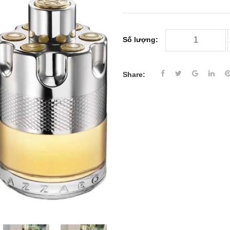
Số lượng:
Share: