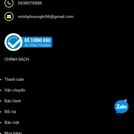
0938076888
minhphuongtn94@gmail.com
CHÍNH SÁCH
Thanh toán
Vận chuyển
Bảo hành
Đổi trả
Bảo mật
Mua hàng