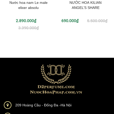
Nước hoa nam Le male
NƯỚC HOA KILIAN
elixer absolu
ANGEL’S SHARE
2.890.000₫
690.000₫
5.500.000₫
3.390.000₫
209 Hoàng Cầu - Đống Đa -Hà Nội