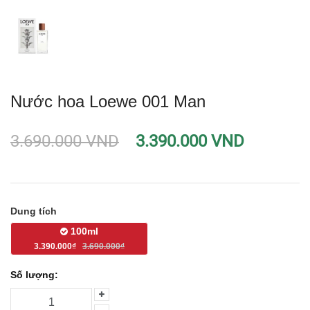
Nước hoa Loewe 001 Man
3.690.000 VND
3.390.000 VND
Dung tích
100ml
3.390.000₫
3.690.000₫
Số lượng: