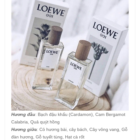
Hương đầu
: Bạch đậu khấu (Cardamon), Cam Bergamot
Calabria, Quả quýt hồng
Hương giữa
: Cỏ hương bài, cây bách, Cây vông vang, Gỗ
đàn hương, Gỗ tuyết tùng, Hạt cà rốt