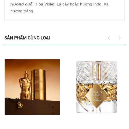
Hương cuố
i: Hoa Violet, Lá cây hoắc hương Indo, Xạ
hương trắng
SẢN PHẨM CÙNG LOẠI