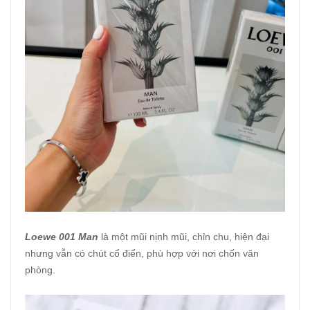
Loewe 001 Man
là một mũi nịnh mũi, chỉn chu, hiện đại
nhưng vẫn có chút cổ điển, phù hợp với nơi chốn văn
phòng.