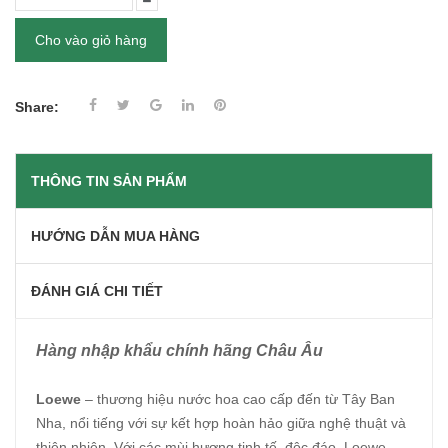
Cho vào giỏ hàng
Share:
THÔNG TIN SẢN PHẨM
HƯỚNG DẪN MUA HÀNG
ĐÁNH GIÁ CHI TIẾT
Hàng nhập khẩu chính hãng Châu Âu
Loewe
– thương hiệu nước hoa cao cấp đến từ Tây Ban
Nha, nổi tiếng với sự kết hợp hoàn hảo giữa nghệ thuật và
thiên nhiên. Với các mùi hương tinh tế, độc đáo, Loewe