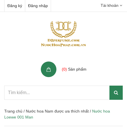
Tài khoản
Đăng ký
Đăng nhập
Giỏ hàng
(
0
)
Sản phẩm
Trang chủ
/
Nước hoa Nam được ưa thích nhất
/
Nước hoa
Loewe 001 Man