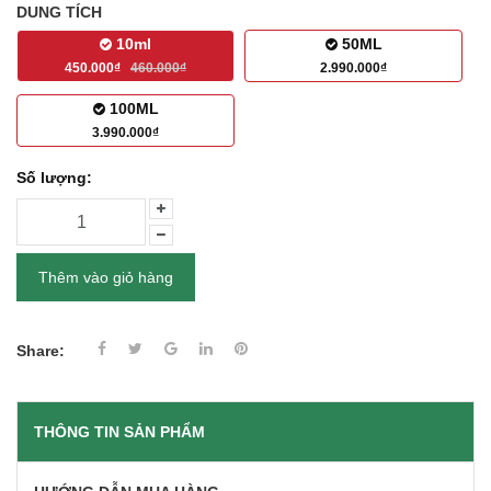
DUNG TÍCH
10ml
50ML
450.000₫
460.000₫
2.990.000₫
100ML
3.990.000₫
Số lượng:
Thêm vào giỏ hàng
Share:
THÔNG TIN SẢN PHẨM