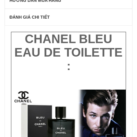
HƯỚNG DẪN MUA HÀNG
ĐÁNH GIÁ CHI TIẾT
CHANEL BLEU
EAU DE TOILETTE
: