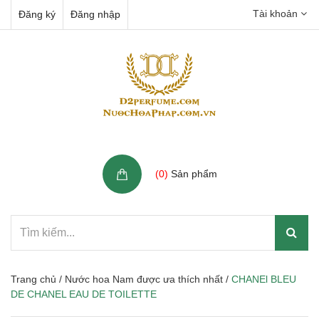
Tài khoản
Đăng ký
Đăng nhập
Giỏ hàng
(
0
)
Sản phẩm
Trang chủ
/
Nước hoa Nam được ưa thích nhất
/
CHANEl BLEU
DE CHANEL EAU DE TOILETTE