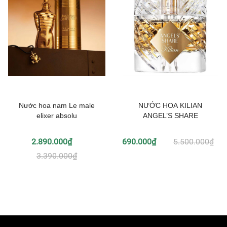
Nước hoa nam Le male
NƯỚC HOA KILIAN
elixer absolu
ANGEL’S SHARE
2.890.000₫
690.000₫
5.500.000₫
3.390.000₫