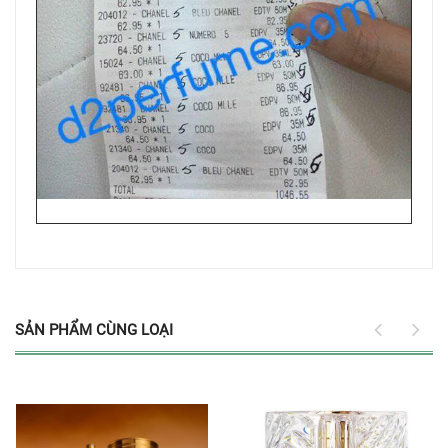
SẢN PHẨM CÙNG LOẠI