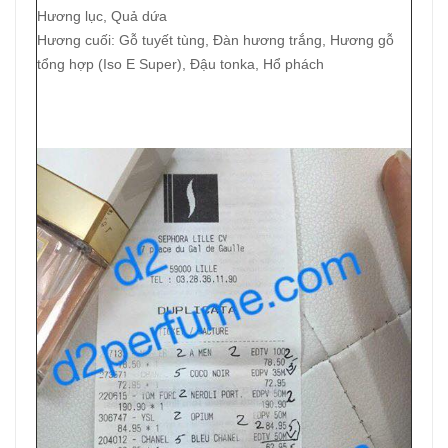
Hương lục, Quả dứa
Hương cuối: Gỗ tuyết tùng, Đàn hương trắng, Hương gỗ
tổng hợp (Iso E Super), Đậu tonka, Hổ phách