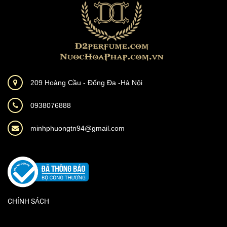
209 Hoàng Cầu - Đống Đa -Hà Nội
0938076888
minhphuongtn94@gmail.com
CHÍNH SÁCH