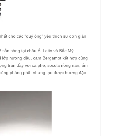
nhất cho các “quý ông” yêu thích sự đơn giản
sẵn sàng tại châu Á, Latin và Bắc Mỹ.
i lớp hương đầu, cam Bergamot kết hợp cùng
ợng tràn đầy với cà phê, socola nồng nàn, ấm
ối cùng phảng phất nhưng tạo được hương đặc