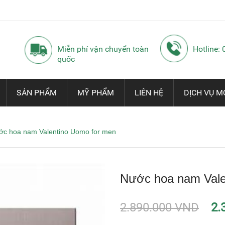
Miễn phí vận chuyển toàn
Hotline:
quốc
SẢN PHẨM
MỸ PHẨM
LIÊN HỆ
DỊCH VỤ M
ớc hoa nam Valentino Uomo for men
Nước hoa nam Vale
2.890.000 VND
2.