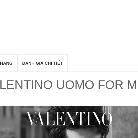
 HÀNG
ĐÁNH GIÁ CHI TIẾT
LENTINO UOMO FOR 