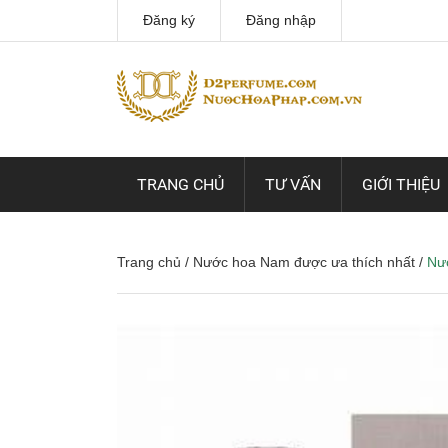
Đăng ký
Đăng nhập
TRANG CHỦ
TƯ VẤN
GIỚI THIỆU
Trang chủ
/
Nước hoa Nam được ưa thích nhất
/
Nư