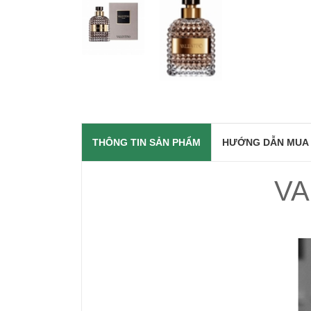
THÔNG TIN SẢN PHẨM
HƯỚNG DẪN MUA
VA