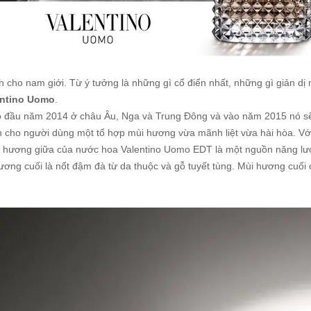
 cho nam giới. Từ ý tưởng là những gì cổ điển nhất, những gì giản dị 
entino Uomo
.
ào đầu năm 2014 ở châu Âu, Nga và Trung Đông và vào năm 2015 nó sẽ 
cho người dùng một tổ hợp mùi hương vừa mãnh liệt vừa hài hòa. Vớ
ớp hương giữa của nước hoa Valentino Uomo EDT là một nguồn năng lư
hương cuối là nốt đậm đà từ da thuộc và gỗ tuyết tùng. Mùi hương cu