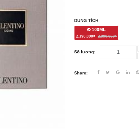
DUNG TÍCH
100ML
2.390.000₫
2.890.000₫
Số lượng:
Share: