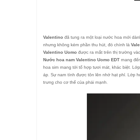
Valentino
đã tung ra một loại nước hoa mới dành
nhưng không kém phần thu hút, đó chính là
Val
Valentino Uomo
được ra mắt trên thị trường v
Nước hoa nam
Valentino Uomo EDT
mang đến 
hoa sim mang tới tổ hợp tươi mát, khác biệt. L
áp. Sự nam tính được tôn lên nhớ hạt phỉ. Lớp 
trưng cho cơ thể của phái mạnh.