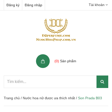
Tài khoản
Đăng ký
Đăng nhập
Giỏ hàng
(
0
)
Sản phẩm
Trang chủ
/
Nước hoa nữ được ưa thích nhất
/
Son Prada B03