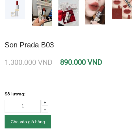
Son Prada B03
1.300.000 VND
890.000 VND
Số lượng:
Cho vào giỏ hàng