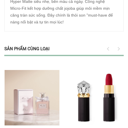
Hyper Matte siêu nhẹ, bên màu cả ngày. Công nghệ
Micro-Fit kết hợp dưỡng chất jojoba giúp môi mềm mịn
căng tràn sức sống. Đây chính là thỏi son "must-have để
nàng nổi bật và tự tin mọi lúc!
SẢN PHẨM CÙNG LOẠI