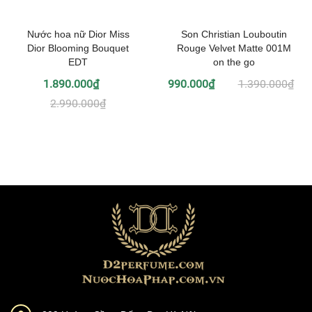
Nước hoa nữ Dior Miss
Son Christian Louboutin
Dior Blooming Bouquet
Rouge Velvet Matte 001M
EDT
on the go
1.890.000₫
990.000₫
1.390.000₫
2.990.000₫