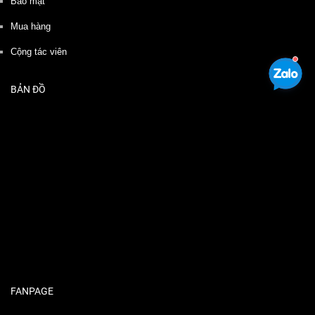
Bảo mật
Mua hàng
Cộng tác viên
BẢN ĐỒ
FANPAGE