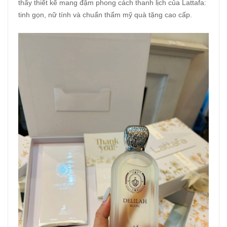
thấy thiết kế mang đậm phong cách thanh lịch của Lattafa:
tinh gọn, nữ tính và chuẩn thẩm mỹ quà tặng cao cấp.