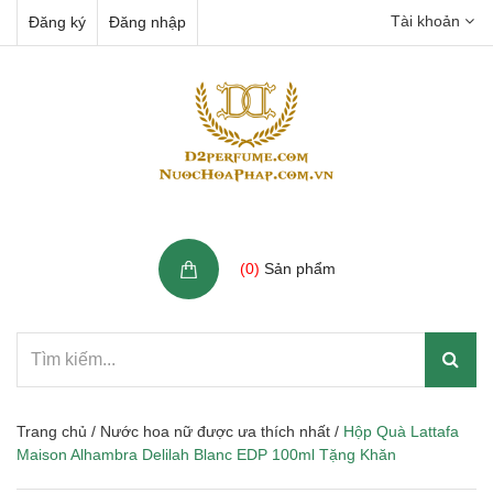
Tài khoản
Đăng ký
Đăng nhập
Giỏ hàng
(
0
)
Sản phẩm
Trang chủ
/
Nước hoa nữ được ưa thích nhất
/
Hộp Quà Lattafa
Maison Alhambra Delilah Blanc EDP 100ml Tặng Khăn