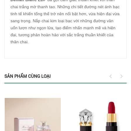
chai trắng mờ thanh tao. Những chi tiết đường nét ánh bạc
tinh tế khiến tổng thể trở nên nổi bật hơn, vừa hiện đại vừa
sang trọng. Nắp chai kim loại bạc với những đường vân
uốn lượn như ngọn lửa, tạo điểm nhấn mạnh mẽ và hiện
đại, tương phản hoàn hảo với sắc trắng thuần khiết của
thân chai.
SẢN PHẨM CÙNG LOẠI