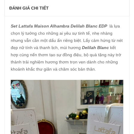
ĐÁNH GIÁ CHI TIẾT
Set Lattafa Maison Alhambra Delilah Blanc EDP
là lựa
chọn lý tưởng cho những ai yêu sự tinh tế, nhẹ nhàng
nhưng vẫn cần một dấu ấn riêng biệt. Lấy cảm hứng từ nét
đẹp nữ tính và thanh lịch, mùi hương
Delilah Blanc
kết
hợp cùng nến thơm tạo sự đồng điệu, bộ quà tặng này trở
thành trải nghiệm hương thơm trọn vẹn dành cho những
khoảnh khắc thư giãn và chăm sóc bản thân.