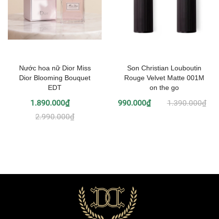
Nước hoa nữ Dior Miss
Son Christian Louboutin
Dior Blooming Bouquet
Rouge Velvet Matte 001M
EDT
on the go
1.890.000₫
990.000₫
1.390.000₫
2.990.000₫