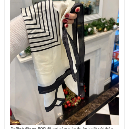
Delilah Blanc EDP
đã gợi cảm giác thuần khiết với thân