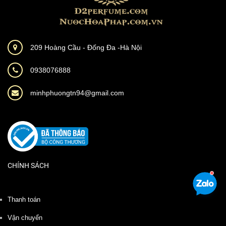
209 Hoàng Cầu - Đống Đa -Hà Nội
0938076888
minhphuongtn94@gmail.com
CHÍNH SÁCH
Thanh toán
Vận chuyển