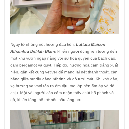
Ngay từ những nốt hương đầu tiên,
Lattafa Maison
Alhambra Delilah Blanc
khiến người dùng liên tưởng đến
một khu vườn ngập nắng với sự hòa quyện của bạch đào,
cam bergamot và quýt. Tiếp đó, hương hoa cam trắng xuất
hiện, gắn kết cùng vetiver để mang lại nét thanh thoát, cân
bằng giữa sự dịu dàng nữ tính và độ tươi mát. Khi khô dần,
xạ hương và vani tỏa ra êm dịu, tạo lớp nền ấm áp và dễ
chịu. Một vài người còn cảm nhận thấy chút hổ phách và
gỗ, khiến tổng thể trở nên sâu lắng hơn