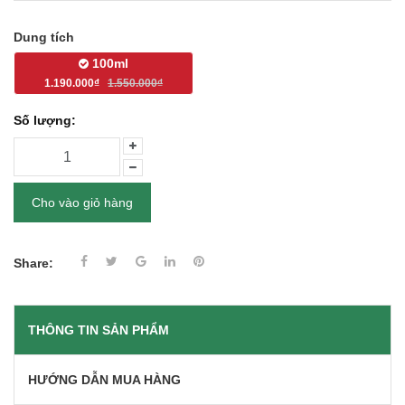
Dung tích
100ml
1.190.000₫
1.550.000₫
Số lượng:
Cho vào giỏ hàng
Share:
THÔNG TIN SẢN PHẨM
HƯỚNG DẪN MUA HÀNG