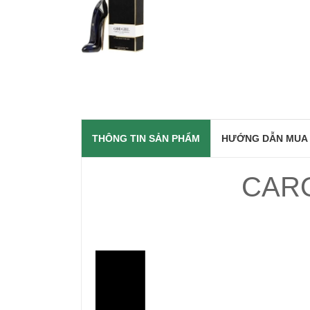
THÔNG TIN SẢN PHẨM
HƯỚNG DẪN MUA
CAR