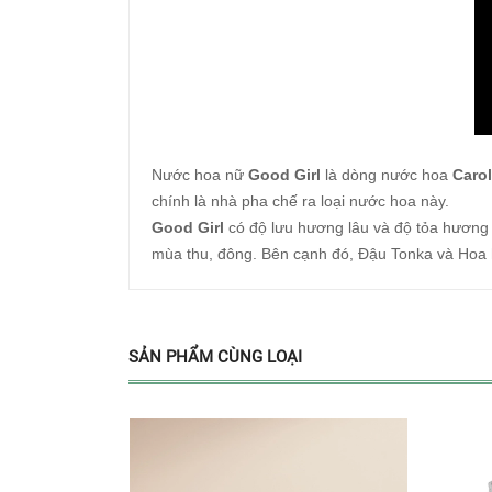
Nước hoa nữ
Good Girl
là dòng nước hoa
Carol
chính là nhà pha chế ra loại nước hoa này.
Good Girl
có độ lưu hương lâu và độ tỏa hương 
mùa thu, đông. Bên cạnh đó, Đậu Tonka và Hoa 
SẢN PHẨM CÙNG LOẠI