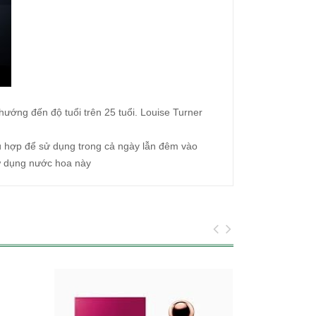
ớng đến độ tuổi trên 25 tuổi. Louise Turner
 hợp để sử dụng trong cả ngày lẫn đêm vào
ử dụng nước hoa này