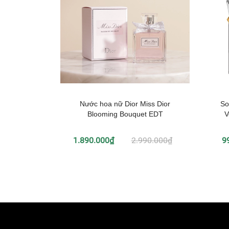
Nước hoa nữ Dior Miss Dior
So
Blooming Bouquet EDT
V
1.890.000₫
2.990.000₫
9