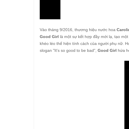
Vào tháng 9/2016, thương hiệu nước hoa
Caroli
Good Girl
là một sự kết hợp đầy mới lạ, tạo mộ
khéo léo thể hiện tính cách của người phụ nữ.
slogan "It's so good to be bad",
Good Girl
hứa h