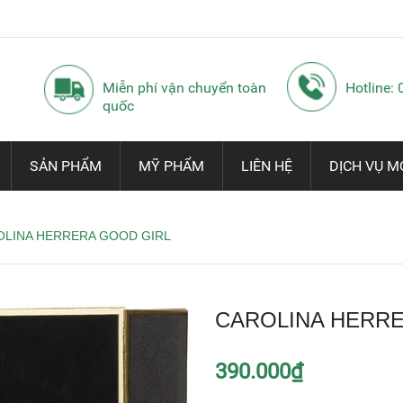
Miễn phí vận chuyển toàn
Hotline:
quốc
SẢN PHẨM
MỸ PHẨM
LIÊN HỆ
DỊCH VỤ M
OLINA HERRERA GOOD GIRL
CAROLINA HERRE
390.000₫