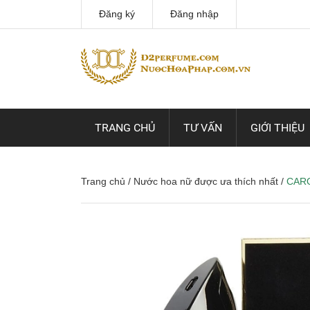
Đăng ký
Đăng nhập
TRANG CHỦ
TƯ VẤN
GIỚI THIỆU
Trang chủ
/
Nước hoa nữ được ưa thích nhất
/
CAR