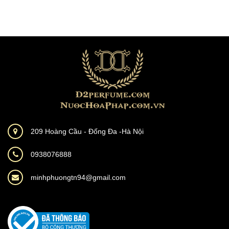
209 Hoàng Cầu - Đống Đa -Hà Nội
0938076888
minhphuongtn94@gmail.com