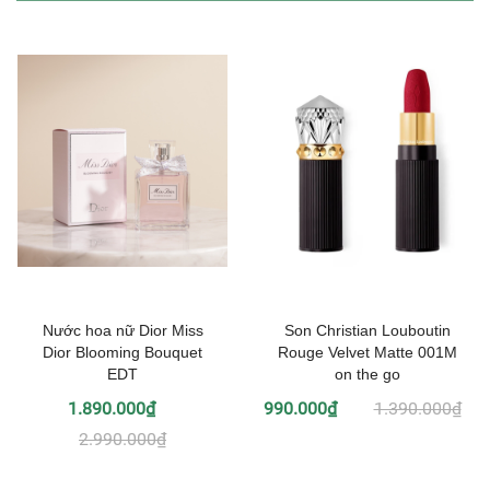
Nước hoa nữ Dior Miss
Son Christian Louboutin
Dior Blooming Bouquet
Rouge Velvet Matte 001M
EDT
on the go
1.890.000₫
990.000₫
1.390.000₫
2.990.000₫