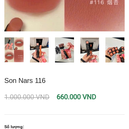
Son Nars 116
1.000.000 VND
660.000 VND
Số lượng: