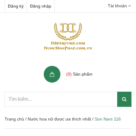
Tài khoản
Đăng ký
Đăng nhập
Giỏ hàng
(
0
)
Sản phẩm
Trang chủ
/
Nước hoa nữ được ưa thích nhất
/
Son Nars 116