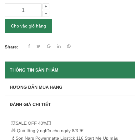
Cho vào giỏ hàng
Share:
THÔNG TIN SẢN PHẨM
HƯỚNG DẪN MUA HÀNG
ĐÁNH GIÁ CHI TIẾT
💥SALE OFF 40%💥
🎁 Quà tặng ý nghĩa cho ngày 8/3 💗
💄Son Nars Powermatte Lipstick 116 Start Me Up màu