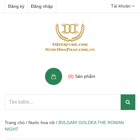
Tài khoản
Đăng ký
Đăng nhập
Giỏ hàng
(
0
)
Sản phẩm
Trang chủ
/
Nước hoa nữ
/
BVLGARI GOLDEA THE ROMAN
NIGHT