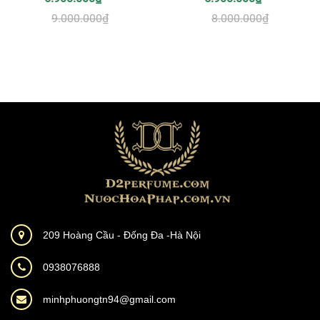
9.000.000₫
8.000.000₫
209 Hoàng Cầu - Đống Đa -Hà Nội
0938076888
minhphuongtn94@gmail.com