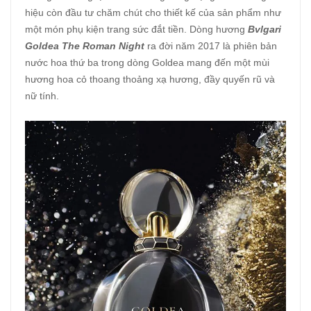
hiệu còn đầu tư chăm chút cho thiết kế của sản phẩm như
một món phụ kiện trang sức đắt tiền. Dòng hương
Bvlgari
Goldea The Roman Night
ra đời năm 2017 là phiên bản
nước hoa thứ ba trong dòng Goldea mang đến một mùi
hương hoa cỏ thoang thoảng xạ hương, đầy quyến rũ và
nữ tính.