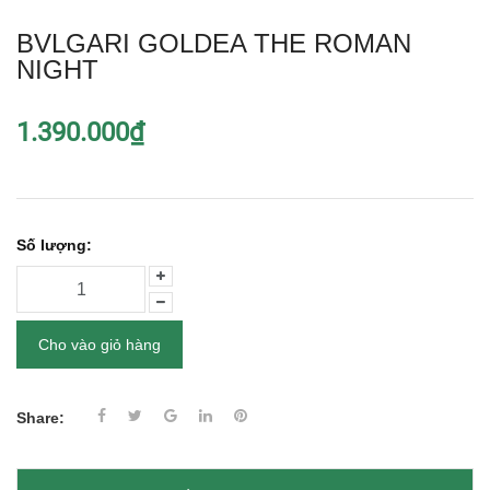
BVLGARI GOLDEA THE ROMAN
NIGHT
1.390.000₫
Số lượng:
Cho vào giỏ hàng
Share: