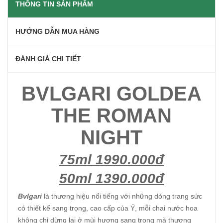
THÔNG TIN SẢN PHẨM
HƯỚNG DẪN MUA HÀNG
ĐÁNH GIÁ CHI TIẾT
BVLGARI GOLDEA
THE ROMAN
NIGHT
75ml 1990.000đ
50ml 1390.000đ
Bvlgari
là thương hiệu nổi tiếng với những dòng trang sức
có thiết kế sang trọng, cao cấp của Ý, mỗi chai nước hoa
không chỉ dừng lại ở mùi hương sang trọng mà thương