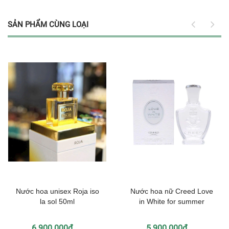
SẢN PHẨM CÙNG LOẠI
Nước hoa unisex Roja iso
Nước hoa nữ Creed Love
la sol 50ml
in White for summer
6.900.000₫
5.900.000₫