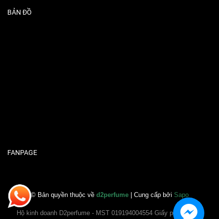
BẢN ĐỒ
FANPAGE
© Bản quyền thuộc về
d2perfume
| Cung cấp bởi
Sapo
Hộ kinh doanh D2perfume - MST 019194004554 Giấy phép ĐKKD