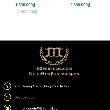
1.890.000₫
2.690.000₫
2.990.000₫
209 Hoàng Cầu - Đống Đa -Hà Nội
0938076888
minhphuongtn94@gmail.com