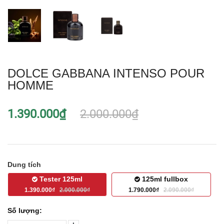
DOLCE GABBANA INTENSO POUR
HOMME
1.390.000₫
2.000.000₫
Dung tích
Tester 125ml
125ml fullbox
1.390.000₫
2.000.000₫
1.790.000₫
2.090.000₫
Số lượng: