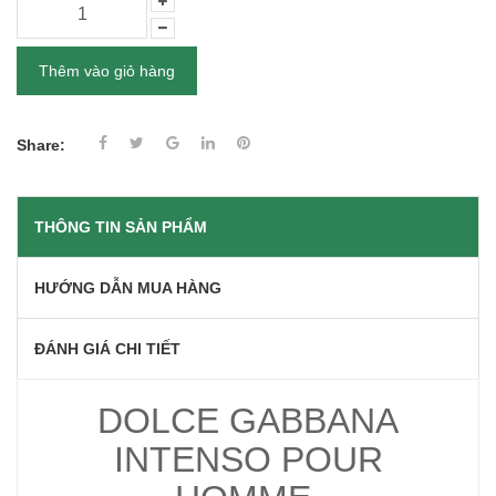
Thêm vào giỏ hàng
Share:
THÔNG TIN SẢN PHẨM
HƯỚNG DẪN MUA HÀNG
ĐÁNH GIÁ CHI TIẾT
DOLCE GABBANA
INTENSO POUR