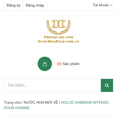
Tài khoản
Đăng ký
Đăng nhập
Giỏ hàng
(
0
)
Sản phẩm
Trang chủ
/
NƯỚC HOA MỚI VỀ
/
DOLCE GABBANA INTENSO
POUR HOMME