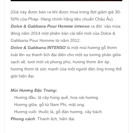
(Giá này được bán ra khi được mua trong đợt giảm giá 30-
50% của Pháp- Hàng chính hãng tiêu chuẩn Châu Âu)
Dolce & Gabbana Pour Homme intenso
ra đời vào mùa
đông năm 2014 một phiên bản cải tiến mới của Dolce &
Gabbana Pour Homme từ năm 2012.
Dolce & Gabbana INTENSO
là một mùi hương gỗ thơm
toát lên sự thanh lịch đại diện cho một sự tương phản giữa
sạch sẽ, tươi mới và phong phú, hương thơm ấm áp.
hương thơm là sức mạnh của một người đàn ông trong thế
giới hiện đại.
Mùi Hương Đặc Trưng:
Hương đầu: lá cây húng quế, hoa oải hương.
Hương giữa: gỗ từ Nam Phi, mật ong.
Hương cuối: thuốc lá, gỗ đàn hương, cây bách.
Phong cách
: Thanh lịch, hiện đại.