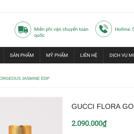
Miễn phí vận chuyển toàn
Hotline:
quốc
SẢN PHẨM
MỸ PHẨM
LIÊN HỆ
DỊCH VỤ M
GORGEOUS JASMINE EDP
GUCCI FLORA G
2.090.000₫