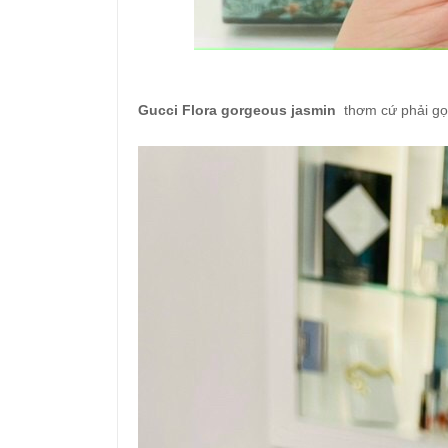
Gucci Flora gorgeous jasmin
thơm cứ phải gọi