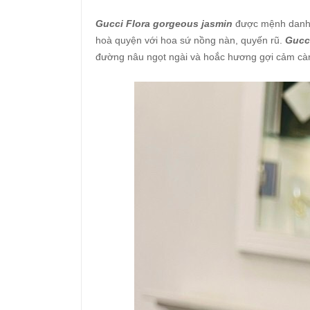
Gucci Flora gorgeous jasmin
được mệnh danh l
hoà quyện với hoa sứ nồng nàn, quyến rũ.
Gucc
đường nâu ngọt ngài và hoắc hương gợi cảm c