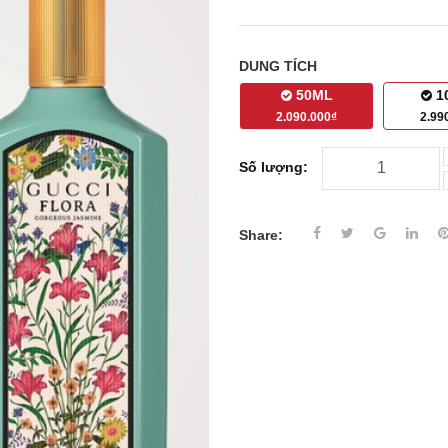
DUNG TÍCH
50ML
1
2.090.000₫
2.99
Số lượng:
Share: