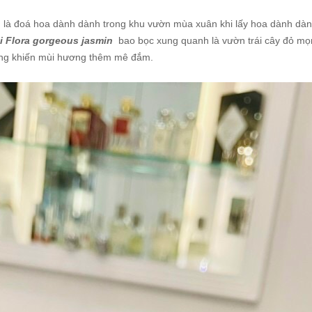
à đoá hoa dành dành trong khu vườn mùa xuân khi lấy hoa dành dành
i Flora gorgeous jasmin
bao bọc xung quanh là vườn trái cây đỏ mọng
àng khiến mùi hương thêm mê đắm.