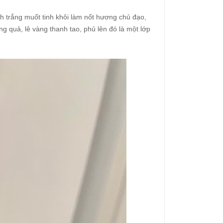
 trắng muốt tinh khôi làm nốt hương chủ đạo,
 quả, lê vàng thanh tao, phủ lên đó là một lớp