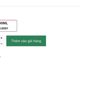
00ML
0.000₫
Thêm vào giỏ hàng