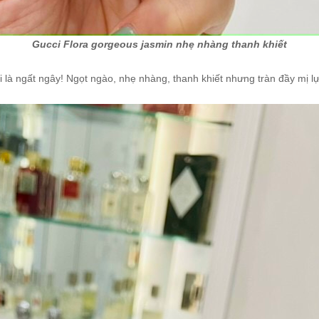
Gucci Flora gorgeous jasmin nhẹ nhàng thanh khiết
 là ngất ngây! Ngọt ngào, nhẹ nhàng, thanh khiết nhưng tràn đầy mị l