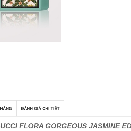
 HÀNG
ĐÁNH GIÁ CHI TIẾT
UCCI FLORA GORGEOUS JASMINE E