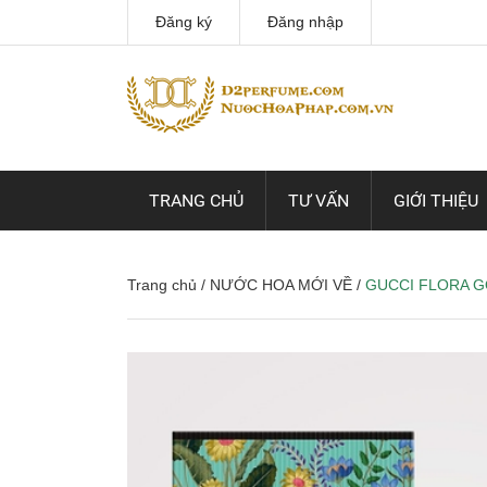
Đăng ký
Đăng nhập
TRANG CHỦ
TƯ VẤN
GIỚI THIỆU
Trang chủ
/
NƯỚC HOA MỚI VỀ
/
GUCCI FLORA 