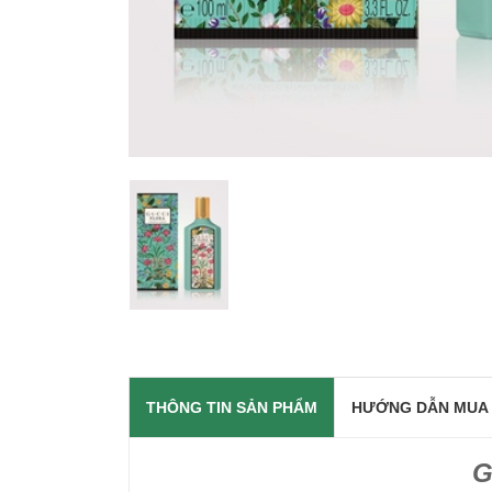
THÔNG TIN SẢN PHẨM
HƯỚNG DẪN MUA
G