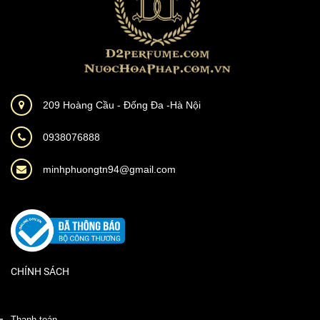
209 Hoàng Cầu - Đống Đa -Hà Nội
0938076888
minhphuongtn94@gmail.com
CHÍNH SÁCH
Thanh toán