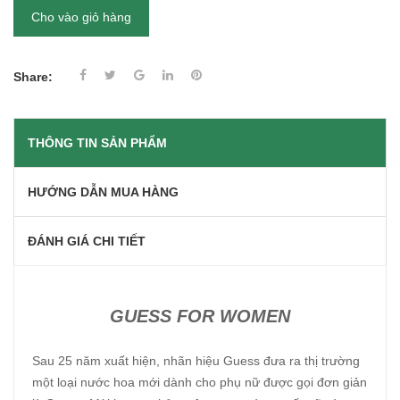
Cho vào giỏ hàng
Share:
THÔNG TIN SẢN PHẨM
HƯỚNG DẪN MUA HÀNG
ĐÁNH GIÁ CHI TIẾT
GUESS FOR WOMEN
Sau 25 năm xuất hiện, nhãn hiệu Guess đưa ra thị trường
một loại nước hoa mới dành cho phụ nữ được gọi đơn giản