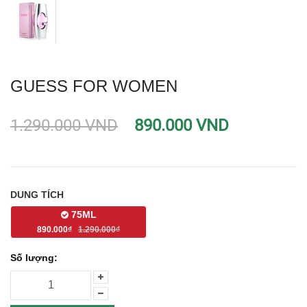
GUESS FOR WOMEN
1.290.000 VND
890.000 VND
DUNG TÍCH
75ML
890.000₫
1.290.000₫
Số lượng: