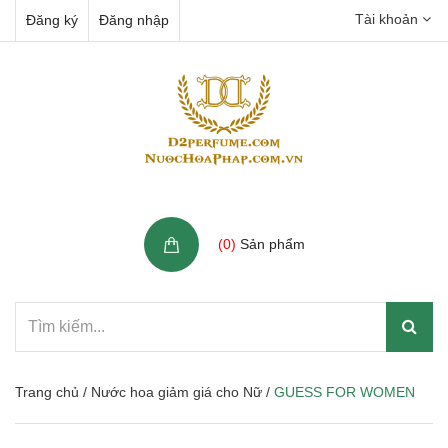
Tài khoản
Đăng ký
Đăng nhập
Giỏ hàng
(
0
)
Sản phẩm
Trang chủ
/
Nước hoa giảm giá cho Nữ
/
GUESS FOR WOMEN