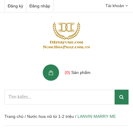
Tài khoản
Đăng ký
Đăng nhập
Giỏ hàng
(
0
)
Sản phẩm
Trang chủ
/
Nước hoa nữ từ 1-2 triệu
/
LANVIN MARRY ME