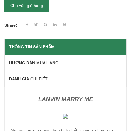
Cho vào giỏ hàng
Share:
THÔNG TIN SẢN PHẨM
HƯỚNG DẪN MUA HÀNG
ĐÁNH GIÁ CHI TIẾT
LANVIN MARRY ME
Một mùi hương mang đậm tính chất vui vẻ, sự hòa hợp