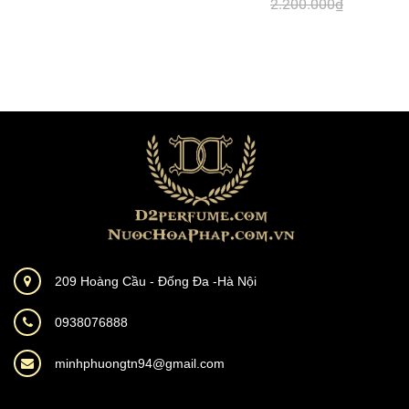
2.200.000₫
209 Hoàng Cầu - Đống Đa -Hà Nội
0938076888
minhphuongtn94@gmail.com