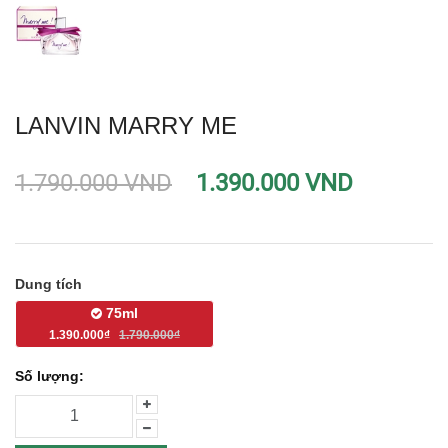
LANVIN MARRY ME
1.790.000 VND
1.390.000 VND
Dung tích
75ml
1.390.000₫
1.790.000₫
Số lượng: