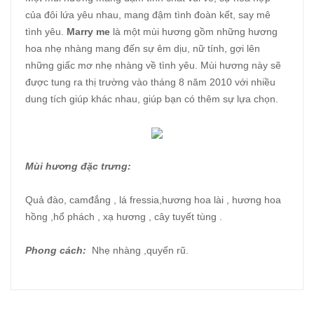
của đôi lứa yêu nhau, mang đậm tình đoàn kết, say mê
tình yêu.
Marry me
là một mùi hương gồm những hương
hoa nhẹ nhàng mang đến sự êm dịu, nữ tính, gợi lên
những giấc mơ nhẹ nhàng về tình yêu. Mùi hương này sẽ
được tung ra thị trường vào tháng 8 năm 2010 với nhiều
dung tích giúp khác nhau, giúp bạn có thêm sự lựa chọn.
Mùi hương đặc trưng:
Quả đào, camđắng , lá fressia,hương hoa lài , hương hoa
hồng ,hổ phách , xạ hương , cây tuyết tùng .
Phong cách:
Nhẹ nhàng ,quyến rũ.