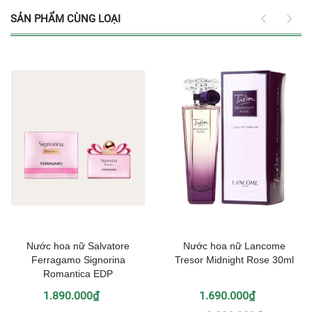
SẢN PHẨM CÙNG LOẠI
Nước hoa nữ Salvatore
Nước hoa nữ Lancome
Ferragamo Signorina
Tresor Midnight Rose 30ml
Romantica EDP
1.890.000₫
1.690.000₫