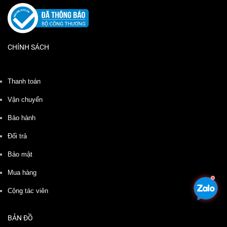
CHÍNH SÁCH
Thanh toán
Vận chuyển
Bảo hành
Đổi trả
Bảo mật
Mua hàng
Cộng tác viên
BẢN ĐỒ