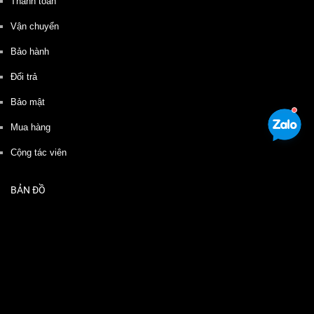
Thanh toán
Vận chuyển
Bảo hành
Đổi trả
Bảo mật
Mua hàng
Cộng tác viên
BẢN ĐỒ