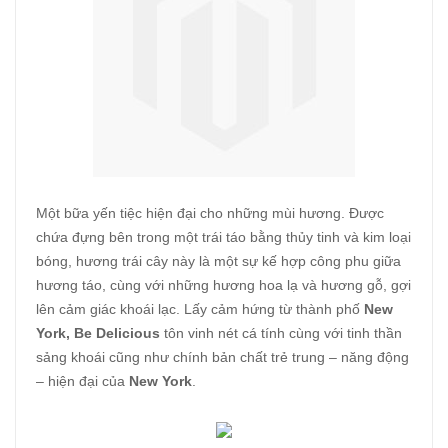
Một bữa yến tiệc hiện đại cho những mùi hương. Được
chứa đựng bên trong một trái táo bằng thủy tinh và kim loại
bóng, hương trái cây này là một sự kế hợp công phu giữa
hương táo, cùng với những hương hoa lạ và hương gỗ, gợi
lên cảm giác khoái lạc. Lấy cảm hứng từ thành phố
New
York, Be Delicious
tôn vinh nét cá tính cùng với tinh thần
sảng khoái cũng như chính bản chất trẻ trung – năng động
– hiện đại của
New York
.