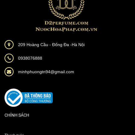
209 Hoàng Cầu - Đống Đa -Hà Nội
0938076888
minhphuongtn94@gmail.com
CHÍNH SÁCH