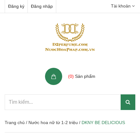
Tài khoản
Đăng ký
Đăng nhập
Giỏ hàng
(
0
)
Sản phẩm
Trang chủ
/
Nước hoa nữ từ 1-2 triệu
/
DKNY BE DELICIOUS