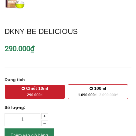
DKNY BE DELICIOUS
290.000₫
Dung tích
Chiết 10ml
100ml
290.000₫
1.690.000₫
2.090.000₫
Số lượng:
Thêm vào giỏ hàng