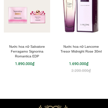
Nước hoa nữ Salvatore
Nước hoa nữ Lancome
Ferragamo Signorina
Tresor Midnight Rose 30ml
Romantica EDP
1.890.000₫
1.690.000₫
2.200.000₫