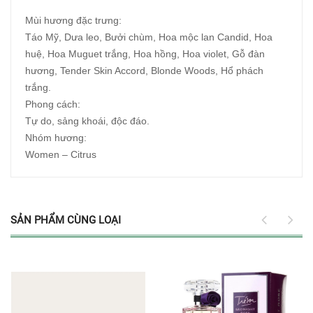
Mùi hương đặc trưng:
Táo Mỹ, Dưa leo, Bưởi chùm, Hoa mộc lan Candid, Hoa
huệ, Hoa Muguet trắng, Hoa hồng, Hoa violet, Gỗ đàn
hương, Tender Skin Accord, Blonde Woods, Hổ phách
trắng.
Phong cách:
Tự do, sảng khoái, độc đáo.
Nhóm hương:
Women – Citrus
SẢN PHẨM CÙNG LOẠI