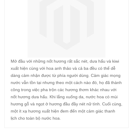
Mở đầu với những nốt hương rất sắc nét, dưa hấu và kiwi
xuất hiện cùng với hoa anh thảo và cả ba đều có thể dễ
dàng cảm nhận được từ phía người dùng. Cảm giác mọng
nước vẫn tồn tại nhưng theo một cách nào đó, họ đã thành
công trong việc pha trộn các hương thơm khác nhau với
nốt hương dưa hấu. Khi lắng xuống da, nước hoa có mùi
hương gỗ và ngọt ở hương đầu đầy nét nữ tính. Cuối cùng,
một ít xạ hương xuất hiện đem đến một cảm giác thanh
lịch cho toàn bộ nước hoa.