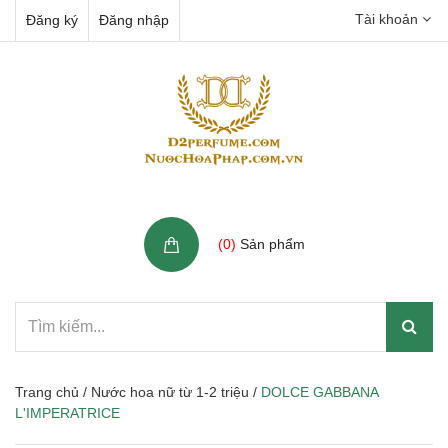
Tài khoản
Đăng ký
Đăng nhập
Giỏ hàng
(
0
)
Sản phẩm
Trang chủ
/
Nước hoa nữ từ 1-2 triệu
/
DOLCE GABBANA
L'IMPERATRICE