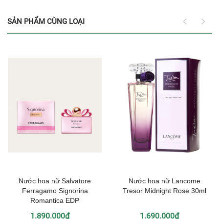
SẢN PHẨM CÙNG LOẠI
Nước hoa nữ Salvatore
Nước hoa nữ Lancome
Ferragamo Signorina
Tresor Midnight Rose 30ml
Romantica EDP
1.890.000₫
1.690.000₫