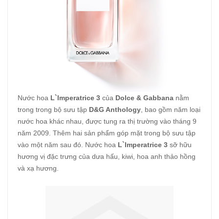
Nước hoa
L`Imperatrice 3
của
Dolce & Gabbana
nằm
trong trong bộ sưu tập
D&G Anthology
, bao gồm năm loại
nước hoa khác nhau, được tung ra thị trường vào tháng 9
năm 2009. Thêm hai sản phẩm góp mặt trong bộ sưu tập
vào một năm sau đó. Nước hoa
L`Imperatrice 3
sỡ hữu
hương vị đặc trưng của dưa hấu, kiwi, hoa anh thảo hồng
và xạ hương.