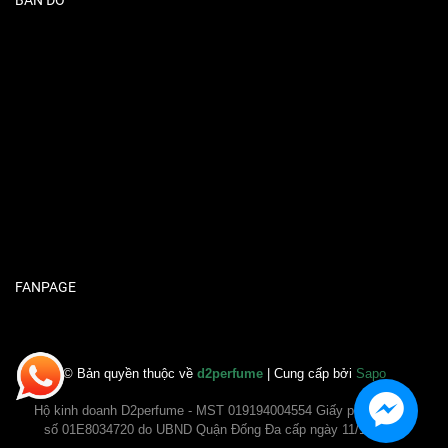
FANPAGE
© Bản quyền thuộc về
d2perfume
| Cung cấp bởi
Sapo
Hộ kinh doanh D2perfume - MST 019194004554 Giấy phép ĐKKD
số 01E8034720 do UBND Quận Đống Đa cấp ngày 11/11/2020