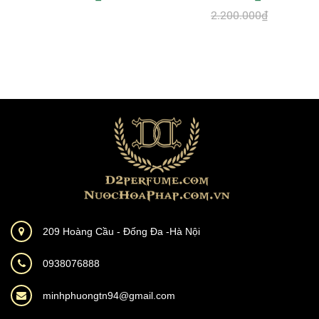
2.200.000₫
209 Hoàng Cầu - Đống Đa -Hà Nội
0938076888
minhphuongtn94@gmail.com