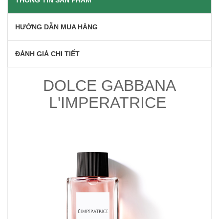
THÔNG TIN SẢN PHẨM
HƯỚNG DẪN MUA HÀNG
ĐÁNH GIÁ CHI TIẾT
DOLCE GABBANA
L'IMPERATRICE