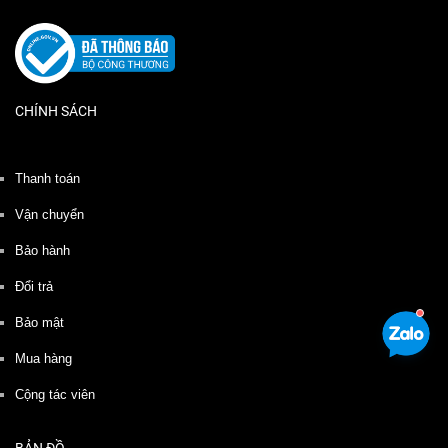
CHÍNH SÁCH
Thanh toán
Vận chuyển
Bảo hành
Đổi trả
Bảo mật
Mua hàng
Cộng tác viên
BẢN ĐỒ