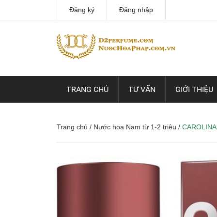
Đăng ký
Đăng nhập
TRANG CHỦ
TƯ VẤN
GIỚI THIỆU
Trang chủ
/
Nước hoa Nam từ 1-2 triệu
/
CAROLINA