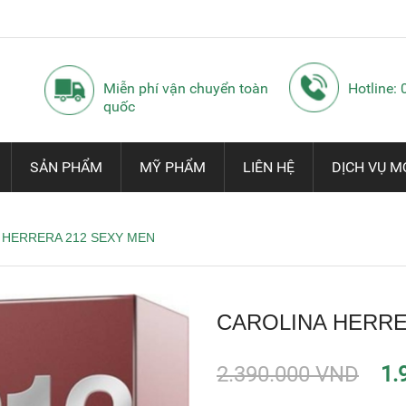
Miễn phí vận chuyển toàn
Hotline:
quốc
SẢN PHẨM
MỸ PHẨM
LIÊN HỆ
DỊCH VỤ M
 HERRERA 212 SEXY MEN
CAROLINA HERRE
2.390.000 VND
1.