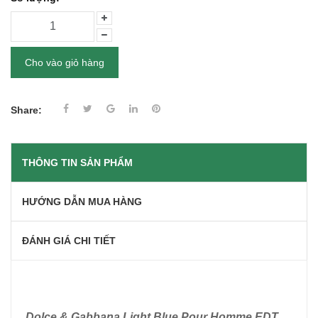
Cho vào giỏ hàng
Share:
THÔNG TIN SẢN PHẨM
HƯỚNG DẪN MUA HÀNG
ĐÁNH GIÁ CHI TIẾT
Dolce & Gabbana Light Blue Pour Homme EDT