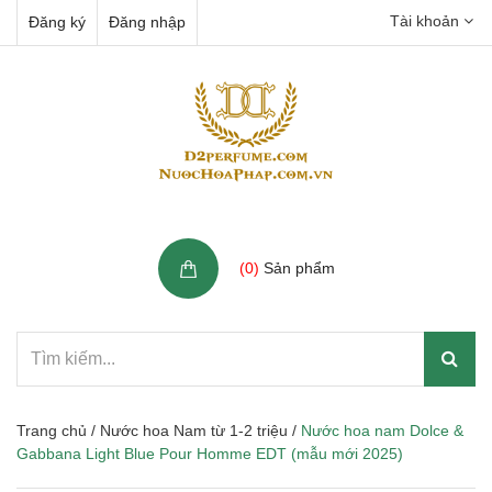
Tài khoản
Đăng ký
Đăng nhập
Giỏ hàng
(
0
)
Sản phẩm
Trang chủ
/
Nước hoa Nam từ 1-2 triệu
/
Nước hoa nam Dolce &
Gabbana Light Blue Pour Homme EDT (mẫu mới 2025)