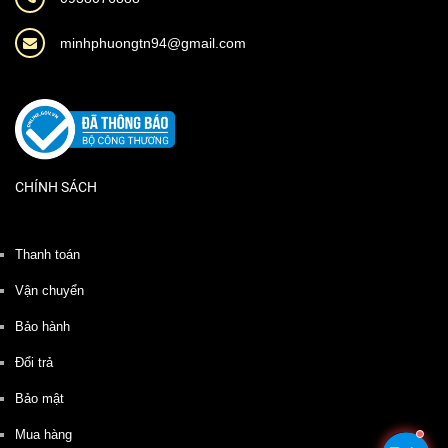
minhphuongtn94@gmail.com
CHÍNH SÁCH
Thanh toán
Vận chuyển
Bảo hành
Đổi trả
Bảo mật
Mua hàng