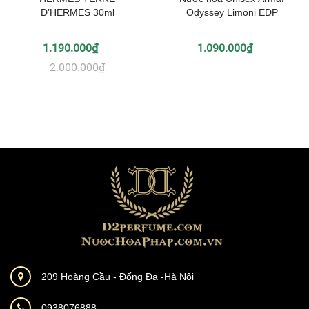
D’HERMES 30ml
Odyssey Limoni EDP
1.190.000₫
1.090.000₫
2.000.000₫
209 Hoàng Cầu - Đống Đa -Hà Nội
0938076888