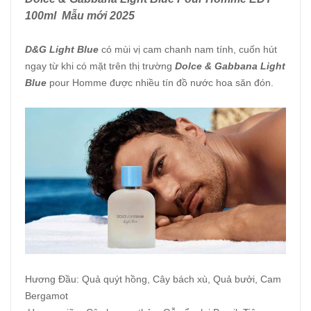
100ml Mẫu mới 2025
D&G Light Blue
có mùi vị cam chanh nam tính, cuốn hút
ngay từ khi có mặt trên thị trường
Dolce & Gabbana Light
Blue
pour Homme được nhiều tín đồ nước hoa săn đón.
Hương Đầu: Quả quýt hồng, Cây bách xù, Quả bưởi, Cam
Bergamot