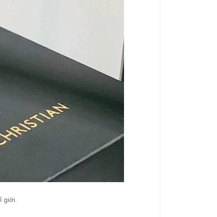
 giới.