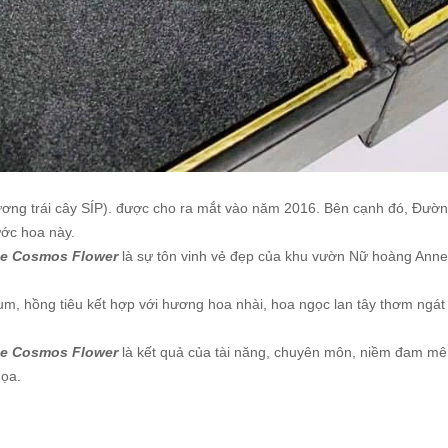
ơng trái cây SÍP). được cho ra mắt vào năm 2016. Bên cạnh đó, Đường
ớc hoa này.
nne Cosmos Flower
là sự tôn vinh vẻ đẹp của khu vườn Nữ hoàng Anne 
, hồng tiêu kết hợp với hương hoa nhài, hoa ngọc lan tây thơm ngát
nne Cosmos Flower
là kết quả của tài năng, chuyên môn, niềm đam mê 
họa.