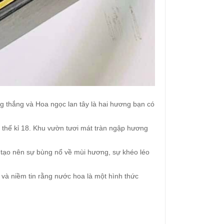
 thắng và Hoa ngọc lan tây là hai hương bạn có
thế kỉ 18. Khu vườn tươi mát tràn ngập hương
 tạo nên sự bùng nổ về mùi hương, sự khéo léo
và niềm tin rằng nước hoa là một hình thức