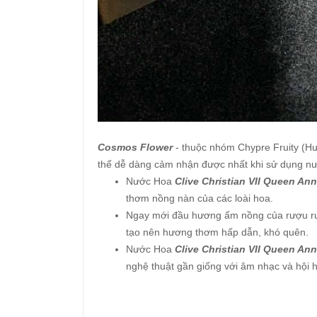
Cosmos Flower
- thuộc nhóm Chypre Fruity (Hư
thể dễ dàng cảm nhận được nhất khi sử dụng nư
Nước Hoa
Clive Christian VII Queen A
thơm nồng nàn của các loài hoa.
Ngay mới đầu hương ấm nồng của rượu rum
tạo nên hương thơm hấp dẫn, khó quên.
Nước Hoa
Clive Christian VII Queen A
nghệ thuật gần giống với âm nhạc và hội 