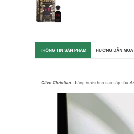
THÔNG TIN SẢN PHẨM
HƯỚNG DẪN MUA
Clive Christian
- hãng nước hoa cao cấp của
A