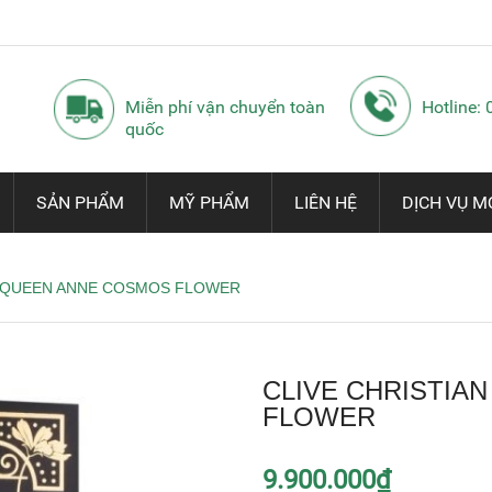
Miễn phí vận chuyển toàn
Hotline:
quốc
SẢN PHẨM
MỸ PHẨM
LIÊN HỆ
DỊCH VỤ M
N QUEEN ANNE COSMOS FLOWER
CLIVE CHRISTIA
FLOWER
9.900.000₫