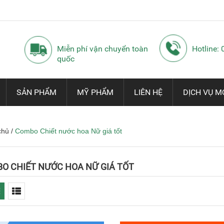
Miễn phí vận chuyển toàn
Hotline:
quốc
SẢN PHẨM
MỸ PHẨM
LIÊN HỆ
DỊCH VỤ M
chủ
/
Combo Chiết nước hoa Nữ giá tốt
O CHIẾT NƯỚC HOA NỮ GIÁ TỐT